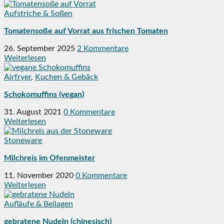
Aufstriche & Soßen
Tomatensoße auf Vorrat aus frischen Tomaten
26. September 2025
2 Kommentare
Weiterlesen
Airfryer
,
Kuchen & Gebäck
Schokomuffins (vegan)
31. August 2021
0 Kommentare
Weiterlesen
Stoneware
Milchreis im Ofenmeister
11. November 2020
0 Kommentare
Weiterlesen
Aufläufe & Beilagen
gebratene Nudeln (chinesisch)