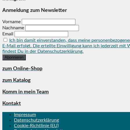
Anmeldung zum Newsletter
Vorname
Nachname
Email
Ich bin damit einverstanden, dass meine personenbezogene
E-Mail erfolgt. Die erteilte Einwilligung kann ich jederzeit 
findest Du in der Datenschutzerklärung.
zum Online-Shop
zum Katalog
Komm in mein Team
Kontakt
Impressum
Datenschutzerklärung
Cookie-Richtlinie (EU)