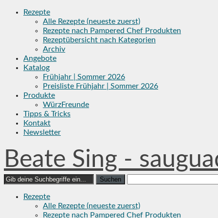
Skip
Rezepte
to
Alle Rezepte (neueste zuerst)
content
Rezepte nach Pampered Chef Produkten
Rezeptübersicht nach Kategorien
Archiv
Angebote
Katalog
Frühjahr | Sommer 2026
Preisliste Frühjahr | Sommer 2026
Produkte
WürzFreunde
Tipps & Tricks
Kontakt
Newsletter
Beate Sing - saugua
Search
for:
Rezepte
Alle Rezepte (neueste zuerst)
Rezepte nach Pampered Chef Produkten