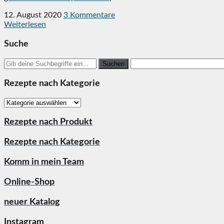
12. August 2020
3 Kommentare
Weiterlesen
Suche
Search
for:
Rezepte nach Kategorie
Rezepte
nach
Kategorie
Rezepte nach Produkt
Rezepte nach Kategorie
Komm in mein Team
Online-Shop
neuer Katalog
Instagram