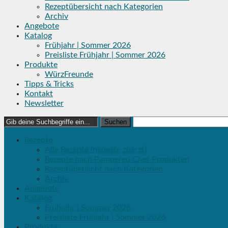
Rezeptübersicht nach Kategorien
Archiv
Angebote
Katalog
Frühjahr | Sommer 2026
Preisliste Frühjahr | Sommer 2026
Produkte
WürzFreunde
Tipps & Tricks
Kontakt
Newsletter
Search
for:
Rezepte
Alle Rezepte (neueste zuerst)
Rezepte nach Pampered Chef Produkten
Rezeptübersicht nach Kategorien
Archiv
Angebote
Katalog
Frühjahr | Sommer 2026
Preisliste Frühjahr | Sommer 2026
Produkte