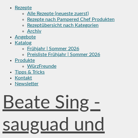
Skip
Rezepte
to
Alle Rezepte (neueste zuerst)
content
Rezepte nach Pampered Chef Produkten
Rezeptübersicht nach Kategorien
Archiv
Angebote
Katalog
Frühjahr | Sommer 2026
Preisliste Frühjahr | Sommer 2026
Produkte
WürzFreunde
Tipps & Tricks
Kontakt
Newsletter
Beate Sing -
sauguad und