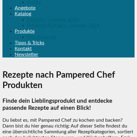
Archiv
Angebote
Katalog
Frühjahr | Sommer 2026
Preisliste Frühjahr | Sommer 2026
Produkte
WürzFreunde
Tipps & Tricks
Kontakt
Newsletter
Rezepte nach Pampered Chef
Produkten
Finde dein Lieblingsprodukt und entdecke
passende Rezepte auf einen Blick!
Du liebst es, mit Pampered Chef zu kochen und backen?
Dann bist du hier genau richtig: Auf dieser Seite findest du
eine übersichtliche Sammlung aller Rezeptkategorien, sortiert