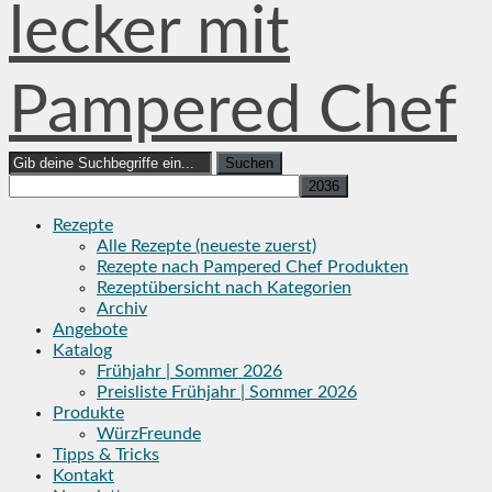
lecker mit
Pampered Chef
Search
for:
Rezepte
Alle Rezepte (neueste zuerst)
Rezepte nach Pampered Chef Produkten
Rezeptübersicht nach Kategorien
Archiv
Angebote
Katalog
Frühjahr | Sommer 2026
Preisliste Frühjahr | Sommer 2026
Produkte
WürzFreunde
Tipps & Tricks
Kontakt