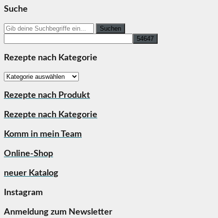
Suche
Search
for:
Rezepte nach Kategorie
Rezepte
nach
Kategorie
Rezepte nach Produkt
Rezepte nach Kategorie
Komm in mein Team
Online-Shop
neuer Katalog
Instagram
Anmeldung zum Newsletter