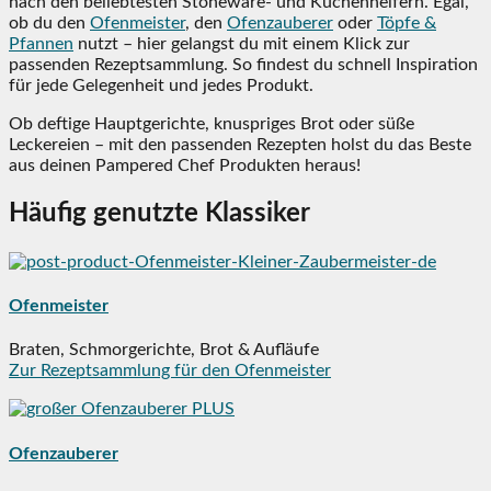
nach den beliebtesten Stoneware- und Küchenhelfern. Egal,
ob du den
Ofenmeister
, den
Ofenzauberer
oder
Töpfe &
Pfannen
nutzt – hier gelangst du mit einem Klick zur
passenden Rezeptsammlung. So findest du schnell Inspiration
für jede Gelegenheit und jedes Produkt.
Ob deftige Hauptgerichte, knuspriges Brot oder süße
Leckereien – mit den passenden Rezepten holst du das Beste
aus deinen Pampered Chef Produkten heraus!
Häufig genutzte Klassiker
Ofenmeister
Braten, Schmorgerichte, Brot & Aufläufe
Zur Rezeptsammlung für den Ofenmeister
Ofenzauberer