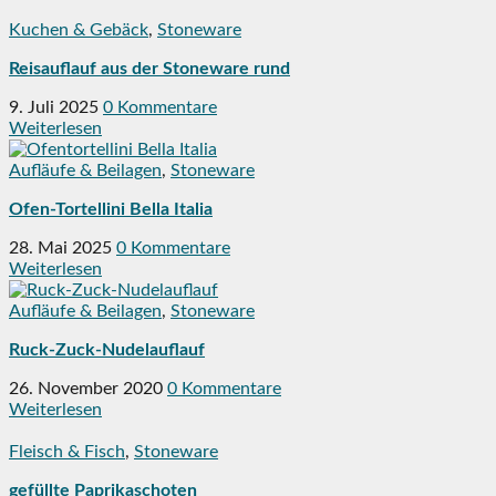
Kuchen & Gebäck
,
Stoneware
Reisauflauf aus der Stoneware rund
9. Juli 2025
0 Kommentare
Weiterlesen
Aufläufe & Beilagen
,
Stoneware
Ofen-Tortellini Bella Italia
28. Mai 2025
0 Kommentare
Weiterlesen
Aufläufe & Beilagen
,
Stoneware
Ruck-Zuck-Nudelauflauf
26. November 2020
0 Kommentare
Weiterlesen
Fleisch & Fisch
,
Stoneware
gefüllte Paprikaschoten