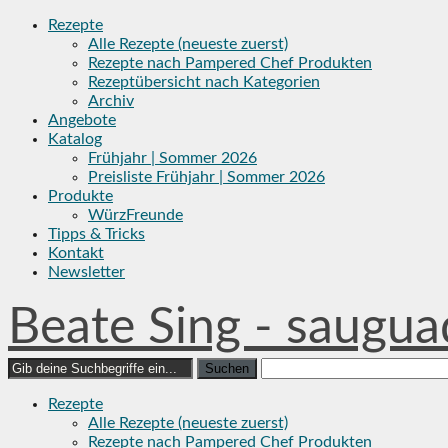
Skip
Rezepte
to
Alle Rezepte (neueste zuerst)
content
Rezepte nach Pampered Chef Produkten
Rezeptübersicht nach Kategorien
Archiv
Angebote
Katalog
Frühjahr | Sommer 2026
Preisliste Frühjahr | Sommer 2026
Produkte
WürzFreunde
Tipps & Tricks
Kontakt
Newsletter
Beate Sing - saugua
Search
for:
Rezepte
Alle Rezepte (neueste zuerst)
Rezepte nach Pampered Chef Produkten