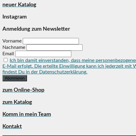
neuer Katalog
Instagram
Anmeldung zum Newsletter
Vorname
Nachname
Email
Ich bin damit einverstanden, dass meine personenbezogene
E-Mail erfolgt. Die erteilte Einwilligung kann ich jederzeit 
findest Du in der Datenschutzerklärung.
zum Online-Shop
zum Katalog
Komm in mein Team
Kontakt