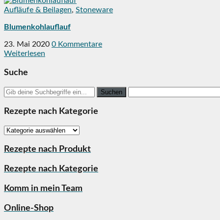
Aufläufe & Beilagen
,
Stoneware
Blumenkohlauflauf
23. Mai 2020
0 Kommentare
Weiterlesen
Suche
Search
for:
Rezepte nach Kategorie
Rezepte
nach
Kategorie
Rezepte nach Produkt
Rezepte nach Kategorie
Komm in mein Team
Online-Shop