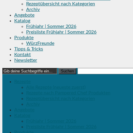
Rezeptübersicht nach Kategorien
Archiv
Angebote
Katalog
Frühjahr | Sommer 2026
Preisliste Frühjahr | Sommer 2026
Produkte
WürzFreunde
Tipps & Tricks
Kontakt
Newsletter
Search
for:
Rezepte
Alle Rezepte (neueste zuerst)
Rezepte nach Pampered Chef Produkten
Rezeptübersicht nach Kategorien
Archiv
Angebote
Katalog
Frühjahr | Sommer 2026
Preisliste Frühjahr | Sommer 2026
Produkte