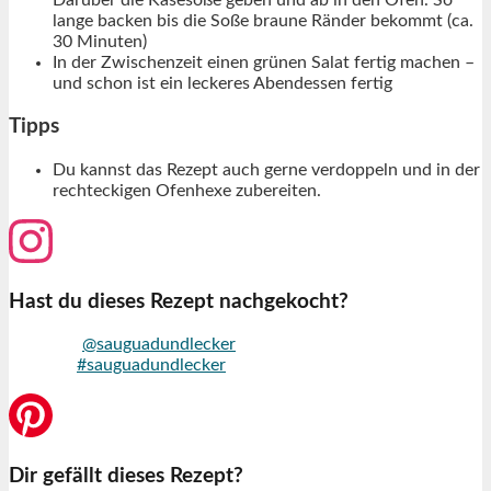
lange backen bis die Soße braune Ränder bekommt (ca.
30 Minuten)
In der Zwischenzeit einen grünen Salat fertig machen –
und schon ist ein leckeres Abendessen fertig
Tipps
Du kannst das Rezept auch gerne verdoppeln und in der
rechteckigen Ofenhexe zubereiten.
Hast du dieses Rezept nachgekocht?
Markiere
@sauguadundlecker
auf Instagram und nutze den
Hashtag
#sauguadundlecker
Dir gefällt dieses Rezept?