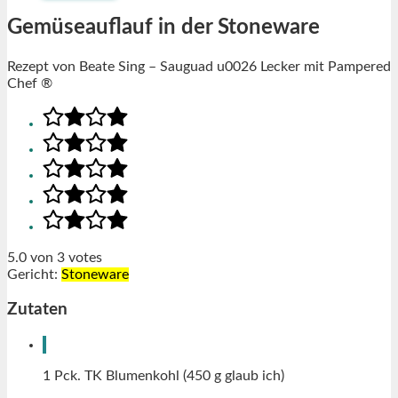
Gemüseauflauf in der Stoneware
Rezept von Beate Sing – Sauguad u0026 Lecker mit Pampered
Chef ®
5.0
von
3
votes
Gericht:
Stoneware
Zutaten
1
Pck.
TK Blumenkohl (450 g glaub ich)