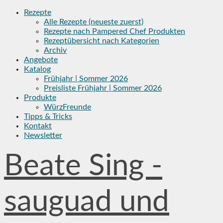
Skip
Rezepte
to
Alle Rezepte (neueste zuerst)
content
Rezepte nach Pampered Chef Produkten
Rezeptübersicht nach Kategorien
Archiv
Angebote
Katalog
Frühjahr | Sommer 2026
Preisliste Frühjahr | Sommer 2026
Produkte
WürzFreunde
Tipps & Tricks
Kontakt
Newsletter
Beate Sing -
sauguad und