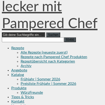
lecker mit
Pampered Chef
Search
for:
Rezepte
Alle Rezepte (neueste zuerst)
Rezepte nach Pampered Chef Produkten
Rezeptübersicht nach Kategorien
Archiv
Angebote
Katalog
Frühjahr | Sommer 2026
Preisliste Frühjahr | Sommer 2026
Produkte
WürzFreunde
Tipps & Tricks
Kontakt