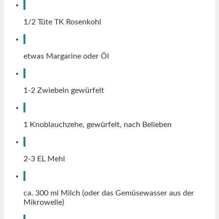
1/2
Tüte
TK Rosenkohl
etwas
Margarine oder Öl
1-2
Zwiebeln gewürfelt
1
Knoblauchzehe, gewürfelt, nach Belieben
2-3
EL
Mehl
ca. 300
ml
Milch (oder das Gemüsewasser aus der
Mikrowelle)