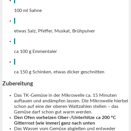
100
ml
Sahne
etwas
Salz, Pfeffer, Muskat, Brühpulver
ca 100
g
Emmentaler
ca 150
g
Schinken, etwas dicker geschnitten
Zubereitung
Das TK-Gemüse in der Mikrowelle ca. 15 Minuten
auftauen und andämpfen lassen. Die Mikrowelle hierbei
schon auf eine der oberen Wattzahlen stellen – das
Gemüse darf schon gut warm werden.
Den Ofen vorheizen Ober-/Unterhitze ca 200 °C
Gitterrost (wie immer) ganz nach unten
Das Wasser vom Gemüse abgießen und entweder