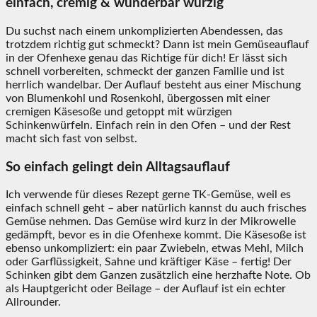
einfach, cremig & wunderbar würzig
Du suchst nach einem unkomplizierten Abendessen, das
trotzdem richtig gut schmeckt? Dann ist mein Gemüseauflauf
in der Ofenhexe genau das Richtige für dich! Er lässt sich
schnell vorbereiten, schmeckt der ganzen Familie und ist
herrlich wandelbar. Der Auflauf besteht aus einer Mischung
von Blumenkohl und Rosenkohl, übergossen mit einer
cremigen Käsesoße und getoppt mit würzigen
Schinkenwürfeln. Einfach rein in den Ofen – und der Rest
macht sich fast von selbst.
So einfach gelingt dein Alltagsauflauf
Ich verwende für dieses Rezept gerne TK-Gemüse, weil es
einfach schnell geht – aber natürlich kannst du auch frisches
Gemüse nehmen. Das Gemüse wird kurz in der Mikrowelle
gedämpft, bevor es in die Ofenhexe kommt. Die Käsesoße ist
ebenso unkompliziert: ein paar Zwiebeln, etwas Mehl, Milch
oder Garflüssigkeit, Sahne und kräftiger Käse – fertig! Der
Schinken gibt dem Ganzen zusätzlich eine herzhafte Note. Ob
als Hauptgericht oder Beilage – der Auflauf ist ein echter
Allrounder.