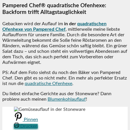
Pampered Chef® quadratische Ofenhexe:
Backform trifft Alltagstauglichkeit
Gebacken wird der Auflauf im
in der
quadratischen
Ofenhexe von Pampered Chef
, mittlerweile meine liebste
Auflaufform für unsere Familie. Durch die besondere Art der
Wärmeleitung bekommt die Soße feine Röstaromen an den
Rändern, während das Gemüse schön saftig bleibt. Ein grüner
Salat dazu – und schon steht ein vollwertiges Abendessen auf
dem Tisch, das sich auch perfekt zum Vorbereiten oder
Aufwärmen eignet.
PS: Auf dem Foto siehst du noch den Bäker von Pampered
Chef. Den gibt es so nicht mehr. Ein mehr als perfekter Ersatz
ist nun die
quadratische Ofenhexe
.
Du liebst einfache Gerichte aus der Stoneware? Dann
probiere auch meinen
Blumenkohlauflauf
!
Pinnen
Drucken