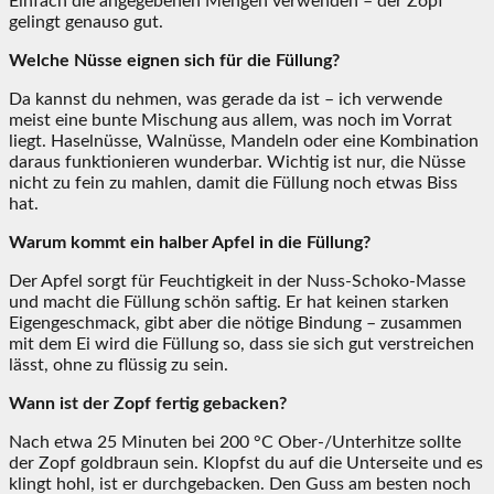
Einfach die angegebenen Mengen verwenden – der Zopf
gelingt genauso gut.
Welche Nüsse eignen sich für die Füllung?
Da kannst du nehmen, was gerade da ist – ich verwende
meist eine bunte Mischung aus allem, was noch im Vorrat
liegt. Haselnüsse, Walnüsse, Mandeln oder eine Kombination
daraus funktionieren wunderbar. Wichtig ist nur, die Nüsse
nicht zu fein zu mahlen, damit die Füllung noch etwas Biss
hat.
Warum kommt ein halber Apfel in die Füllung?
Der Apfel sorgt für Feuchtigkeit in der Nuss-Schoko-Masse
und macht die Füllung schön saftig. Er hat keinen starken
Eigengeschmack, gibt aber die nötige Bindung – zusammen
mit dem Ei wird die Füllung so, dass sie sich gut verstreichen
lässt, ohne zu flüssig zu sein.
Wann ist der Zopf fertig gebacken?
Nach etwa 25 Minuten bei 200 °C Ober-/Unterhitze sollte
der Zopf goldbraun sein. Klopfst du auf die Unterseite und es
klingt hohl, ist er durchgebacken. Den Guss am besten noch