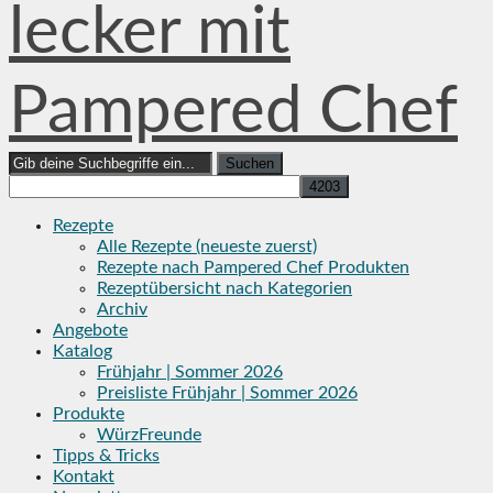
lecker mit
Pampered Chef
Search
for:
Rezepte
Alle Rezepte (neueste zuerst)
Rezepte nach Pampered Chef Produkten
Rezeptübersicht nach Kategorien
Archiv
Angebote
Katalog
Frühjahr | Sommer 2026
Preisliste Frühjahr | Sommer 2026
Produkte
WürzFreunde
Tipps & Tricks
Kontakt