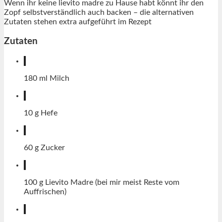
Wenn ihr keine lievito madre zu Hause habt könnt ihr den
Zopf selbstverständlich auch backen – die alternativen
Zutaten stehen extra aufgeführt im Rezept
Zutaten
180
ml
Milch
10
g
Hefe
60
g
Zucker
100
g
Lievito Madre (bei mir meist Reste vom
Auffrischen)