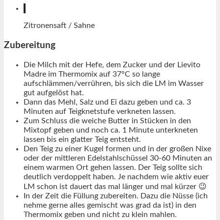
Zitronensaft / Sahne
Zubereitung
Die Milch mit der Hefe, dem Zucker und der Lievito
Madre im Thermomix auf 37°C so lange
aufschlämmen/verrühren, bis sich die LM im Wasser
gut aufgelöst hat.
Dann das Mehl, Salz und Ei dazu geben und ca. 3
Minuten auf Teigknetstufe verkneten lassen.
Zum Schluss die weiche Butter in Stücken in den
Mixtopf geben und noch ca. 1 Minute unterkneten
lassen bis ein glatter Teig entsteht.
Den Teig zu einer Kugel formen und in der großen Nixe
oder der mittleren Edelstahlschüssel 30-60 Minuten an
einem warmen Ort gehen lassen. Der Teig sollte sich
deutlich verdoppelt haben. Je nachdem wie aktiv euer
LM schon ist dauert das mal länger und mal kürzer 😉
In der Zeit die Füllung zubereiten. Dazu die Nüsse (ich
nehme gerne alles gemischt was grad da ist) in den
Thermomix geben und nicht zu klein mahlen.