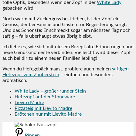
tolle Optik, besonders wenn der Zopf in der
White Lady
gebacken wird.
Noch warm mit Zuckerguss bestrichen, ist der Zopf ein
Genuss, der bei Familie und Gästen für Begeisterung sorgt.
Und das Schönste: Er schmeckt sogar am nächsten Tag noch
saftig – falls überhaupt etwas übrig bleibt.
Ich liebe es, wie sich mit diesem Rezept alte Erinnerungen und
neue Genussmomente verbinden. Vielleicht wird dieser Zopf
auch bei dir zu einem neuen Familienliebling!
Wenn du Hefegebäck magst, probiere auch meinen
saftigen
Hefezopf vom Zauberstein
– einfach und besonders
aromatisch.
White Lady – großer runder Stein
Hefezopf auf der Stoneware
Lievito Madre
Pizzateig mit Lievito Madre
Brötchen nur mit Lievito Madre
Pinnen