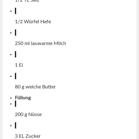
1/2
TL
Salz
1/2
Würfel
Hefe
250
ml
lauwarme Milch
1
Ei
80
g
weiche Butter
Füllung
200
g
Nüsse
3
EL
Zucker