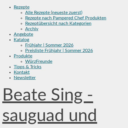
Skip
Rezepte
to
Alle Rezepte (neueste zuerst)
content
Rezepte nach Pampered Chef Produkten
Rezeptübersicht nach Kategorien
Archiv
Angebote
Katalog
Frühjahr | Sommer 2026
Preisliste Frühjahr | Sommer 2026
Produkte
WürzFreunde
Tipps & Tricks
Kontakt
Newsletter
Beate Sing -
sauguad und