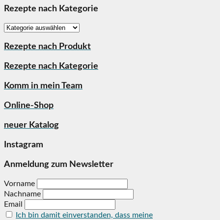
Rezepte nach Kategorie
Rezepte
nach
Kategorie
Rezepte nach Produkt
Rezepte nach Kategorie
Komm in mein Team
Online-Shop
neuer Katalog
Instagram
Anmeldung zum Newsletter
Vorname
Nachname
Email
Ich bin damit einverstanden, dass meine