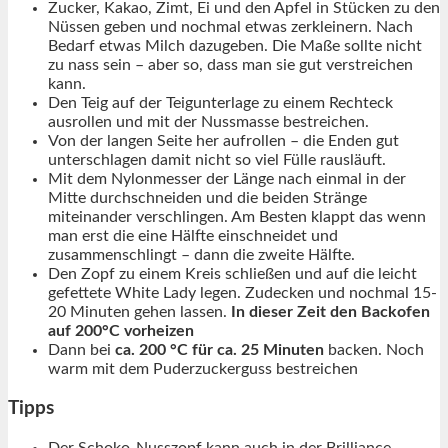
Zucker, Kakao, Zimt, Ei und den Apfel in Stücken zu den
Nüssen geben und nochmal etwas zerkleinern. Nach
Bedarf etwas Milch dazugeben. Die Maße sollte nicht
zu nass sein – aber so, dass man sie gut verstreichen
kann.
Den Teig auf der Teigunterlage zu einem Rechteck
ausrollen und mit der Nussmasse bestreichen.
Von der langen Seite her aufrollen – die Enden gut
unterschlagen damit nicht so viel Fülle rausläuft.
Mit dem Nylonmesser der Länge nach einmal in der
Mitte durchschneiden und die beiden Stränge
miteinander verschlingen. Am Besten klappt das wenn
man erst die eine Hälfte einschneidet und
zusammenschlingt – dann die zweite Hälfte.
Den Zopf zu einem Kreis schließen und auf die leicht
gefettete White Lady legen. Zudecken und nochmal 15-
20 Minuten gehen lassen.
In dieser Zeit den Backofen
auf 200°C vorheizen
Dann bei
ca. 200 °C für ca. 25 Minuten
backen. Noch
warm mit dem Puderzuckerguss bestreichen
Tipps