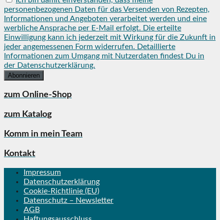
personenbezogenen Daten für das Versenden von Rezepten,
Informationen und Angeboten verarbeitet werden und eine
werbliche Ansprache per E-Mail erfolgt. Die erteilte
Einwilligung kann ich jederzeit mit Wirkung für die Zukunft in
jeder angemessenen Form widerrufen. Detaillierte
Informationen zum Umgang mit Nutzerdaten findest Du in
der Datenschutzerklärung.
zum Online-Shop
zum Katalog
Komm in mein Team
Kontakt
Impressum
Datenschutzerklärung
Cookie-Richtlinie (EU)
Datenschutz – Newsletter
AGB
Haftungsausschluss