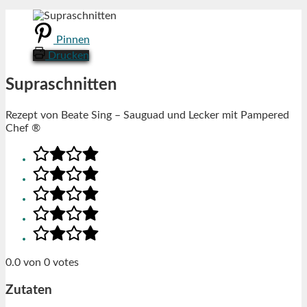
Pinnen
Drucken
Supraschnitten
Rezept von Beate Sing – Sauguad und Lecker mit Pampered
Chef ®
0.0
von
0
votes
Zutaten