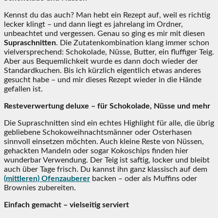
Kennst du das auch? Man hebt ein Rezept auf, weil es richtig
lecker klingt – und dann liegt es jahrelang im Ordner,
unbeachtet und vergessen. Genau so ging es mir mit diesen
Supraschnitten
. Die Zutatenkombination klang immer schon
vielversprechend: Schokolade, Nüsse, Butter, ein fluffiger Teig.
Aber aus Bequemlichkeit wurde es dann doch wieder der
Standardkuchen. Bis ich kürzlich eigentlich etwas anderes
gesucht habe – und mir dieses Rezept wieder in die Hände
gefallen ist.
Resteverwertung deluxe – für Schokolade, Nüsse und mehr
Die Supraschnitten sind ein echtes Highlight für alle, die übrig
gebliebene Schokoweihnachtsmänner oder Osterhasen
sinnvoll einsetzen möchten. Auch kleine Reste von Nüssen,
gehackten Mandeln oder sogar Kokoschips finden hier
wunderbar Verwendung. Der Teig ist saftig, locker und bleibt
auch über Tage frisch. Du kannst ihn ganz klassisch auf dem
(mittleren) Ofenzauberer
backen – oder als Muffins oder
Brownies zubereiten.
Einfach gemacht – vielseitig serviert