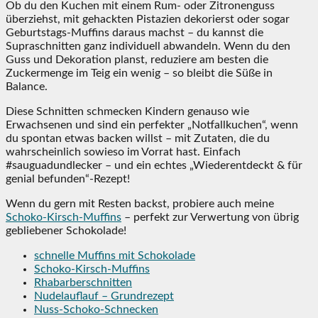
Ob du den Kuchen mit einem Rum- oder Zitronenguss
überziehst, mit gehackten Pistazien dekorierst oder sogar
Geburtstags-Muffins daraus machst – du kannst die
Supraschnitten ganz individuell abwandeln. Wenn du den
Guss und Dekoration planst, reduziere am besten die
Zuckermenge im Teig ein wenig – so bleibt die Süße in
Balance.
Diese Schnitten schmecken Kindern genauso wie
Erwachsenen und sind ein perfekter „Notfallkuchen“, wenn
du spontan etwas backen willst – mit Zutaten, die du
wahrscheinlich sowieso im Vorrat hast. Einfach
#sauguadundlecker – und ein echtes „Wiederentdeckt & für
genial befunden“-Rezept!
Wenn du gern mit Resten backst, probiere auch meine
Schoko-Kirsch-Muffins
– perfekt zur Verwertung von übrig
gebliebener Schokolade!
schnelle Muffins mit Schokolade
Schoko-Kirsch-Muffins
Rhabarberschnitten
Nudelauflauf – Grundrezept
Nuss-Schoko-Schnecken