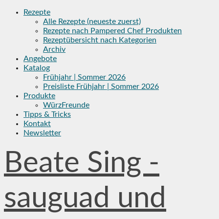
Skip
Rezepte
to
Alle Rezepte (neueste zuerst)
content
Rezepte nach Pampered Chef Produkten
Rezeptübersicht nach Kategorien
Archiv
Angebote
Katalog
Frühjahr | Sommer 2026
Preisliste Frühjahr | Sommer 2026
Produkte
WürzFreunde
Tipps & Tricks
Kontakt
Newsletter
Beate Sing -
sauguad und