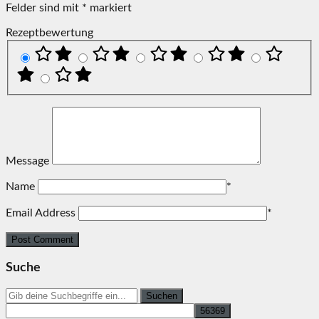
Felder sind mit
*
markiert
Rezeptbewertung
Message
Name
*
Email Address
*
Suche
Search
for: