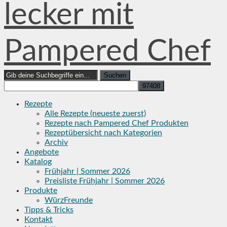
lecker mit
Pampered Chef
Search
for:
Rezepte
Alle Rezepte (neueste zuerst)
Rezepte nach Pampered Chef Produkten
Rezeptübersicht nach Kategorien
Archiv
Angebote
Katalog
Frühjahr | Sommer 2026
Preisliste Frühjahr | Sommer 2026
Produkte
WürzFreunde
Tipps & Tricks
Kontakt