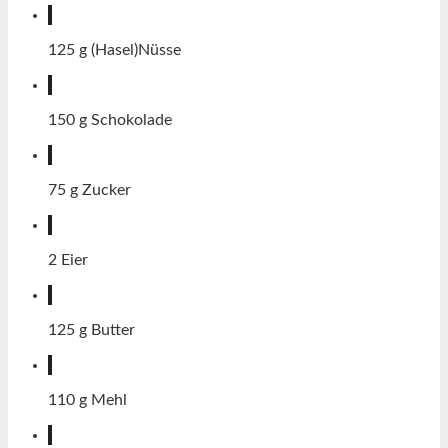
125
g
(Hasel)Nüsse
150
g
Schokolade
75
g
Zucker
2
Eier
125
g
Butter
110
g
Mehl