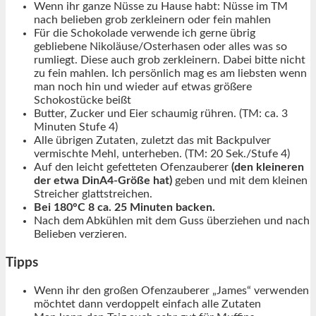
Wenn ihr ganze Nüsse zu Hause habt: Nüsse im TM
nach belieben grob zerkleinern oder fein mahlen
Für die Schokolade verwende ich gerne übrig
gebliebene Nikoläuse/Osterhasen oder alles was so
rumliegt. Diese auch grob zerkleinern. Dabei bitte nicht
zu fein mahlen. Ich persönlich mag es am liebsten wenn
man noch hin und wieder auf etwas größere
Schokostücke beißt
Butter, Zucker und Eier schaumig rühren. (TM: ca. 3
Minuten Stufe 4)
Alle übrigen Zutaten, zuletzt das mit Backpulver
vermischte Mehl, unterheben. (TM: 20 Sek./Stufe 4)
Auf den leicht gefetteten Ofenzauberer
(den kleineren
der etwa DinA4-Größe hat)
geben und mit dem kleinen
Streicher glattstreichen.
Bei 180°C 8 ca. 25 Minuten backen.
Nach dem Abkühlen mit dem Guss überziehen und nach
Belieben verzieren.
Tipps
Wenn ihr den großen Ofenzauberer „James“ verwenden
möchtet dann verdoppelt einfach alle Zutaten