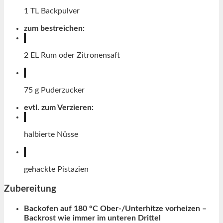
1
TL
Backpulver
zum bestreichen:
2
EL
Rum oder Zitronensaft
75
g
Puderzucker
evtl. zum Verzieren:
halbierte Nüsse
gehackte Pistazien
Zubereitung
Backofen auf 180 °C Ober-/Unterhitze vorheizen –
Backrost wie immer im unteren Drittel