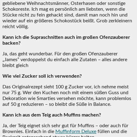
gebliebene Weihnachtsmänner, Osterhasen oder sonstige
Schokoreste. Ich mag es persönlich am liebsten, wenn die
Stücke nicht zu fein gehackt sind, damit man noch hin und
wieder auf ein größeres Schokostück beißt. Grob zerkleinern
reicht völlig.
Kann ich die Supraschnitten auch im großen Ofenzauberer
backen?
Ja, das geht wunderbar. Für den großen Ofenzauberer
„James” verdoppelst du einfach alle Zutaten – alles andere
bleibt gleich
Wie viel Zucker soll ich verwenden?
Das Originalrezept sieht 100 g Zucker vor, ich nehme meist
nur 75 g. Wer den Kuchen noch mit einem süßen Guss und
Dekoration wie Smarties versehen möchte, kann problemlos
auf 50 g reduzieren – so bleibt die Süße in Balance.
Kann ich aus dem Teig auch Muffins machen?
Ja, der Teig eignet sich sehr gut für Muffins – oder auch für
Brownies. Einfach in die
Muffinform Deluxe
füllen und die