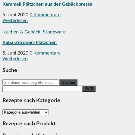
Karamell Plätzchen aus der Gebäckpresse
5. Juni 2020
0 Kommentare
Weiterlesen
Kuchen & Gebäck
,
Stoneware
Kaba-Zitronen-Plätzchen
5. Juni 2020
0 Kommentare
Weiterlesen
Suche
Search
for:
Rezepte nach Kategorie
Rezepte
nach
Kategorie
Rezepte nach Produkt