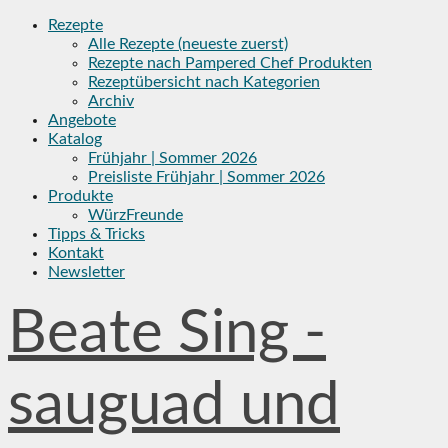
Skip
Rezepte
to
Alle Rezepte (neueste zuerst)
content
Rezepte nach Pampered Chef Produkten
Rezeptübersicht nach Kategorien
Archiv
Angebote
Katalog
Frühjahr | Sommer 2026
Preisliste Frühjahr | Sommer 2026
Produkte
WürzFreunde
Tipps & Tricks
Kontakt
Newsletter
Beate Sing -
sauguad und