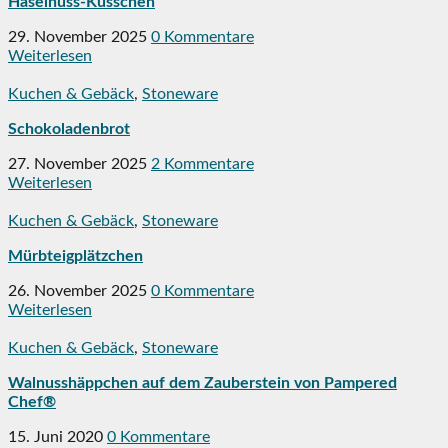
Haselnuss-Küsschen
29. November 2025
0 Kommentare
Weiterlesen
Kuchen & Gebäck
,
Stoneware
Schokoladenbrot
27. November 2025
2 Kommentare
Weiterlesen
Kuchen & Gebäck
,
Stoneware
Mürbteigplätzchen
26. November 2025
0 Kommentare
Weiterlesen
Kuchen & Gebäck
,
Stoneware
Walnusshäppchen auf dem Zauberstein von Pampered
Chef®
15. Juni 2020
0 Kommentare