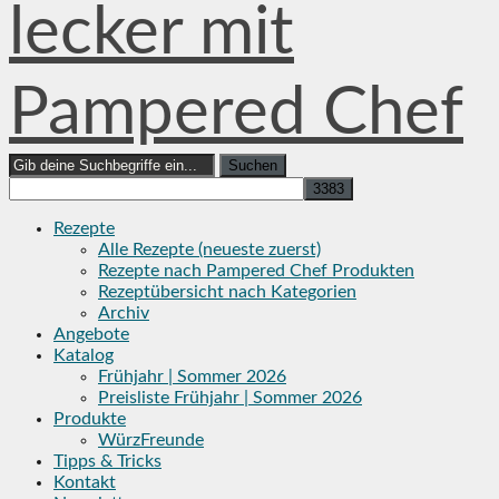
lecker mit
Pampered Chef
Search
for:
Rezepte
Alle Rezepte (neueste zuerst)
Rezepte nach Pampered Chef Produkten
Rezeptübersicht nach Kategorien
Archiv
Angebote
Katalog
Frühjahr | Sommer 2026
Preisliste Frühjahr | Sommer 2026
Produkte
WürzFreunde
Tipps & Tricks
Kontakt