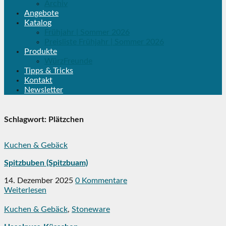
Archiv
Angebote
Katalog
Frühjahr | Sommer 2026
Preisliste Frühjahr | Sommer 2026
Produkte
WürzFreunde
Tipps & Tricks
Kontakt
Newsletter
Schlagwort:
Plätzchen
Kuchen & Gebäck
Spitzbuben (Spitzbuam)
14. Dezember 2025
0 Kommentare
Weiterlesen
Kuchen & Gebäck
,
Stoneware