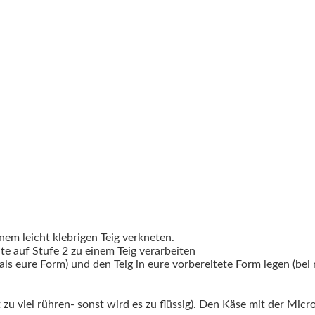
nem leicht klebrigen Teig verkneten.
e auf Stufe 2 zu einem Teig verarbeiten
als eure Form) und den Teig in eure vorbereitete Form legen (bei 
 zu viel rühren- sonst wird es zu flüssig). Den Käse mit der Micr