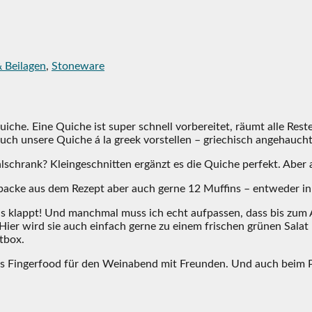
& Beilagen
,
Stoneware
uiche. Eine Quiche ist super schnell vorbereitet, räumt alle R
uch unsere Quiche á la greek vorstellen – griechisch angehauch
lschrank? Kleingeschnitten ergänzt es die Quiche perfekt. Aber
 backe aus dem Rezept aber auch gerne 12 Muffins – entweder i
s klappt! Und manchmal muss ich echt aufpassen, dass bis zum A
 Hier wird sie auch einfach gerne zu einem frischen grünen Salat
tbox.
ktes Fingerfood für den Weinabend mit Freunden. Und auch beim 