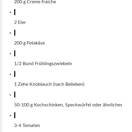
200
g
Creme fraiche
2
Eier
200
g
Fetakäse
1/2
Bund
Frühlingszwiebeln
1
Zehe
Knoblauch (nach Belieben)
50-100
g
Kochschinken, Speckwürfel oder ähnliches
3-4
Tomaten