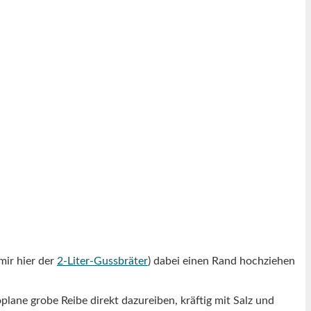
mir hier der
2-Liter-Gussbräter
) dabei einen Rand hochziehen
oplane grobe Reibe direkt dazureiben, kräftig mit Salz und