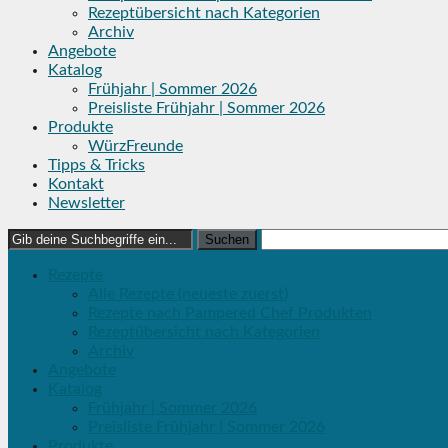
Rezeptübersicht nach Kategorien
Archiv
Angebote
Katalog
Frühjahr | Sommer 2026
Preisliste Frühjahr | Sommer 2026
Produkte
WürzFreunde
Tipps & Tricks
Kontakt
Newsletter
Search
for:
Rezepte
Alle Rezepte (neueste zuerst)
Rezepte nach Pampered Chef Produkten
Rezeptübersicht nach Kategorien
Archiv
Angebote
Katalog
Frühjahr | Sommer 2026
Preisliste Frühjahr | Sommer 2026
Produkte