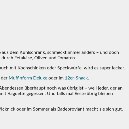
este aus dem Kühlschrank, schmeckt immer anders – und doch
t durch Fetakäse, Oliven und Tomaten.
 auch mit Kochschinken oder Speckwürfel wird es super lecker.
n der
Muffinform Deluxe
oder im
12er-Snack
.
bendessen überhaupt noch was übrig ist – weil jeder, der an
 mit Baguette gegessen. Und falls mal Reste übrig bleiben
Picknick oder im Sommer als Badeproviant macht sie sich gut.