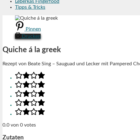
Leberkäs Fingerfood
Tipps & Tricks
Pinnen
Drucken
Quiche á la greek
Rezept von Beate Sing – Sauguad und Lecker mit Pampered Ch
0.0
von
0
votes
Zutaten