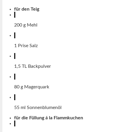
für den Teig
200
g
Mehl
1
Prise
Salz
1,5
TL
Backpulver
80
g
Magerquark
55
ml
Sonnenblumenöl
für die Füllung á la Flammkuchen