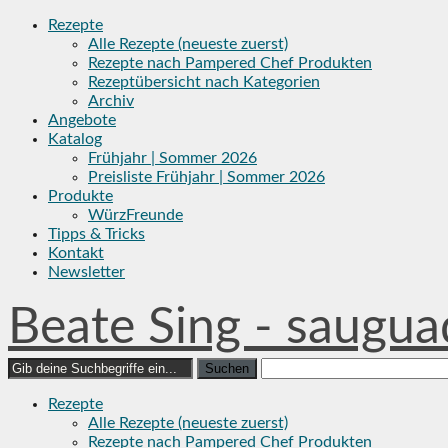
Skip
Rezepte
to
Alle Rezepte (neueste zuerst)
content
Rezepte nach Pampered Chef Produkten
Rezeptübersicht nach Kategorien
Archiv
Angebote
Katalog
Frühjahr | Sommer 2026
Preisliste Frühjahr | Sommer 2026
Produkte
WürzFreunde
Tipps & Tricks
Kontakt
Newsletter
Beate Sing - saugua
Search
for:
Rezepte
Alle Rezepte (neueste zuerst)
Rezepte nach Pampered Chef Produkten