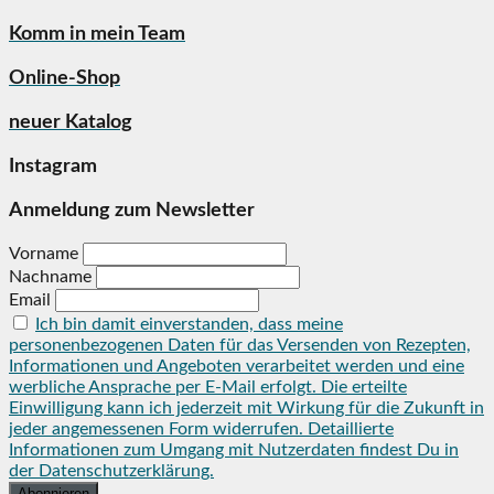
Komm in mein Team
Online-Shop
neuer Katalog
Instagram
Anmeldung zum Newsletter
Vorname
Nachname
Email
Ich bin damit einverstanden, dass meine
personenbezogenen Daten für das Versenden von Rezepten,
Informationen und Angeboten verarbeitet werden und eine
werbliche Ansprache per E-Mail erfolgt. Die erteilte
Einwilligung kann ich jederzeit mit Wirkung für die Zukunft in
jeder angemessenen Form widerrufen. Detaillierte
Informationen zum Umgang mit Nutzerdaten findest Du in
der Datenschutzerklärung.