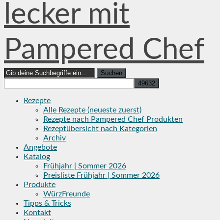
lecker mit
Pampered Chef
Search
for:
Rezepte
Alle Rezepte (neueste zuerst)
Rezepte nach Pampered Chef Produkten
Rezeptübersicht nach Kategorien
Archiv
Angebote
Katalog
Frühjahr | Sommer 2026
Preisliste Frühjahr | Sommer 2026
Produkte
WürzFreunde
Tipps & Tricks
Kontakt