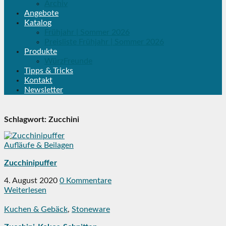
Archiv
Angebote
Katalog
Frühjahr | Sommer 2026
Preisliste Frühjahr | Sommer 2026
Produkte
WürzFreunde
Tipps & Tricks
Kontakt
Newsletter
Schlagwort:
Zucchini
Aufläufe & Beilagen
Zucchinipuffer
4. August 2020
0 Kommentare
Weiterlesen
Kuchen & Gebäck
,
Stoneware