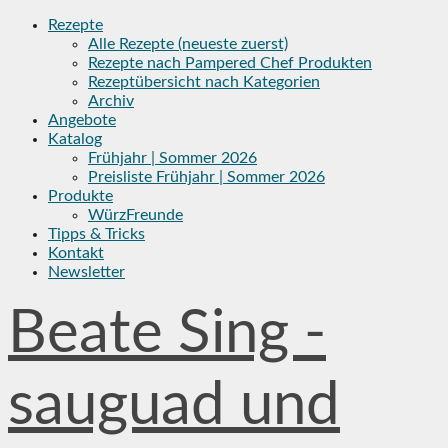
Skip
Rezepte
to
Alle Rezepte (neueste zuerst)
content
Rezepte nach Pampered Chef Produkten
Rezeptübersicht nach Kategorien
Archiv
Angebote
Katalog
Frühjahr | Sommer 2026
Preisliste Frühjahr | Sommer 2026
Produkte
WürzFreunde
Tipps & Tricks
Kontakt
Newsletter
Beate Sing -
sauguad und