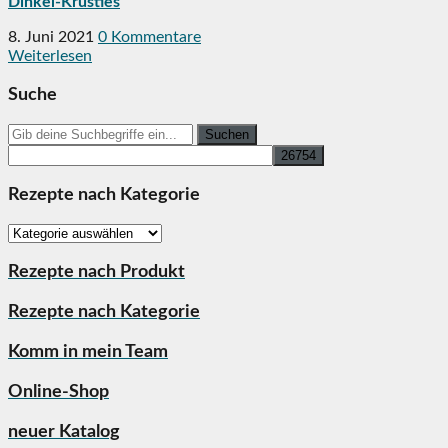
Dinkel-Krusties
8. Juni 2021
0 Kommentare
Weiterlesen
Suche
Search
for:
Rezepte nach Kategorie
Rezepte
nach
Kategorie
Rezepte nach Produkt
Rezepte nach Kategorie
Komm in mein Team
Online-Shop
neuer Katalog