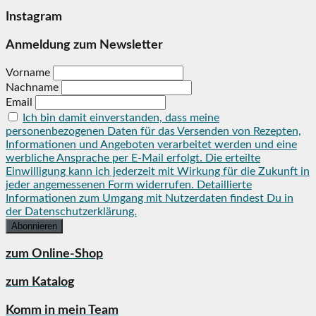
Instagram
Anmeldung zum Newsletter
Vorname
Nachname
Email
Ich bin damit einverstanden, dass meine
personenbezogenen Daten für das Versenden von Rezepten,
Informationen und Angeboten verarbeitet werden und eine
werbliche Ansprache per E-Mail erfolgt. Die erteilte
Einwilligung kann ich jederzeit mit Wirkung für die Zukunft in
jeder angemessenen Form widerrufen. Detaillierte
Informationen zum Umgang mit Nutzerdaten findest Du in
der Datenschutzerklärung.
zum Online-Shop
zum Katalog
Komm in mein Team