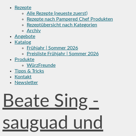
Skip
Rezepte
to
Alle Rezepte (neueste zuerst)
content
Rezepte nach Pampered Chef Produkten
Rezeptübersicht nach Kategorien
Archiv
Angebote
Katalog
Frühjahr | Sommer 2026
Preisliste Frühjahr | Sommer 2026
Produkte
WürzFreunde
Tipps & Tricks
Kontakt
Newsletter
Beate Sing -
sauguad und