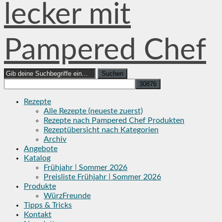
lecker mit
Pampered Chef
Search
for:
Rezepte
Alle Rezepte (neueste zuerst)
Rezepte nach Pampered Chef Produkten
Rezeptübersicht nach Kategorien
Archiv
Angebote
Katalog
Frühjahr | Sommer 2026
Preisliste Frühjahr | Sommer 2026
Produkte
WürzFreunde
Tipps & Tricks
Kontakt