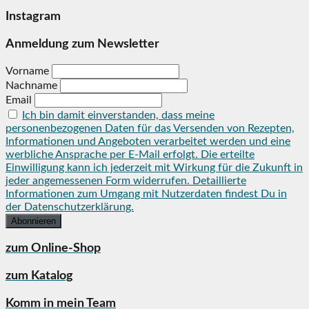
Instagram
Anmeldung zum Newsletter
Vorname
Nachname
Email
Ich bin damit einverstanden, dass meine
personenbezogenen Daten für das Versenden von Rezepten,
Informationen und Angeboten verarbeitet werden und eine
werbliche Ansprache per E-Mail erfolgt. Die erteilte
Einwilligung kann ich jederzeit mit Wirkung für die Zukunft in
jeder angemessenen Form widerrufen. Detaillierte
Informationen zum Umgang mit Nutzerdaten findest Du in
der Datenschutzerklärung.
zum Online-Shop
zum Katalog
Komm in mein Team