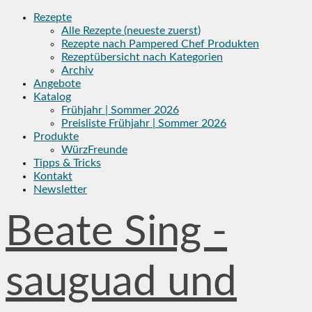
Skip
Rezepte
to
Alle Rezepte (neueste zuerst)
content
Rezepte nach Pampered Chef Produkten
Rezeptübersicht nach Kategorien
Archiv
Angebote
Katalog
Frühjahr | Sommer 2026
Preisliste Frühjahr | Sommer 2026
Produkte
WürzFreunde
Tipps & Tricks
Kontakt
Newsletter
Beate Sing -
sauguad und