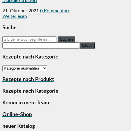
Malzbierkrusterl
21. Oktober 2021
0 Kommentare
Weiterlesen
Suche
Search
for:
Rezepte nach Kategorie
Rezepte
nach
Kategorie
Rezepte nach Produkt
Rezepte nach Kategorie
Komm in mein Team
Online-Shop
neuer Katalog