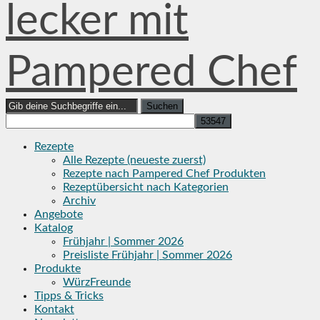
lecker mit
Pampered Chef
Search
for:
Rezepte
Alle Rezepte (neueste zuerst)
Rezepte nach Pampered Chef Produkten
Rezeptübersicht nach Kategorien
Archiv
Angebote
Katalog
Frühjahr | Sommer 2026
Preisliste Frühjahr | Sommer 2026
Produkte
WürzFreunde
Tipps & Tricks
Kontakt