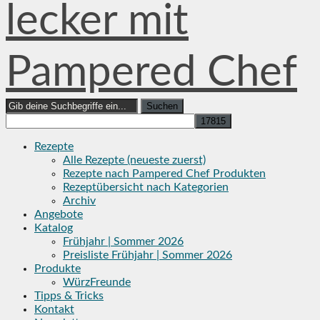
lecker mit
Pampered Chef
Search
for:
Rezepte
Alle Rezepte (neueste zuerst)
Rezepte nach Pampered Chef Produkten
Rezeptübersicht nach Kategorien
Archiv
Angebote
Katalog
Frühjahr | Sommer 2026
Preisliste Frühjahr | Sommer 2026
Produkte
WürzFreunde
Tipps & Tricks
Kontakt