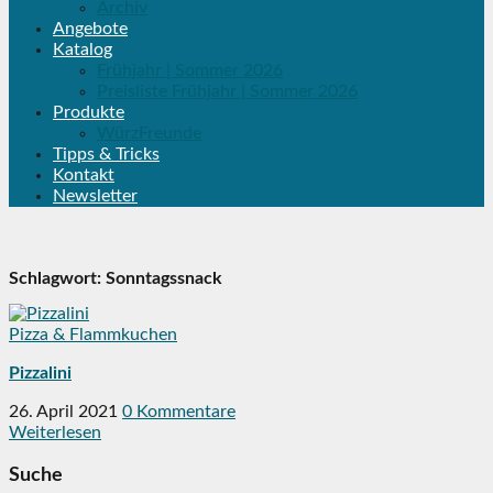
Archiv
Angebote
Katalog
Frühjahr | Sommer 2026
Preisliste Frühjahr | Sommer 2026
Produkte
WürzFreunde
Tipps & Tricks
Kontakt
Newsletter
Schlagwort:
Sonntagssnack
Pizza & Flammkuchen
Pizzalini
26. April 2021
0 Kommentare
Weiterlesen
Suche