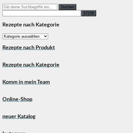
Search
for:
Rezepte nach Kategorie
Rezepte
nach
Kategorie
Rezepte nach Produkt
Rezepte nach Kategorie
Komm in mein Team
Online-Shop
neuer Katalog