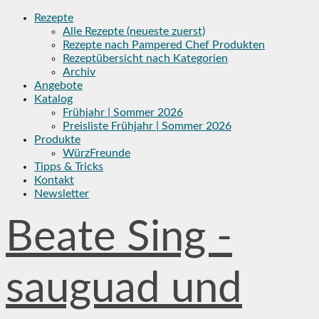
Skip
Rezepte
to
Alle Rezepte (neueste zuerst)
content
Rezepte nach Pampered Chef Produkten
Rezeptübersicht nach Kategorien
Archiv
Angebote
Katalog
Frühjahr | Sommer 2026
Preisliste Frühjahr | Sommer 2026
Produkte
WürzFreunde
Tipps & Tricks
Kontakt
Newsletter
Beate Sing -
sauguad und