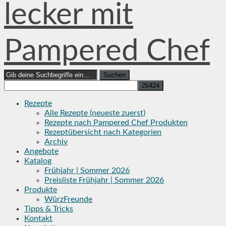
lecker mit
Pampered Chef
Search
for:
Rezepte
Alle Rezepte (neueste zuerst)
Rezepte nach Pampered Chef Produkten
Rezeptübersicht nach Kategorien
Archiv
Angebote
Katalog
Frühjahr | Sommer 2026
Preisliste Frühjahr | Sommer 2026
Produkte
WürzFreunde
Tipps & Tricks
Kontakt