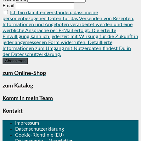
Email
Ich bin damit einverstanden, dass meine
personenbezogenen Daten für das Versenden von Rezepten,
Informationen und Angeboten verarbeitet werden und eine
werbliche Ansprache per E-Mail erfolgt. Die erteilte
Einwilligung kann ich jederzeit mit Wirkung für die Zukunft in
jeder angemessenen Form widerrufen. Detaillierte
Informationen zum Umgang mit Nutzerdaten findest Du in
der Datenschutzerklärung.
zum Online-Shop
zum Katalog
Komm in mein Team
Kontakt
Impressum
Datenschutzerklärung
Cookie-Richtlinie (EU)