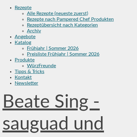
Skip
Rezepte
to
Alle Rezepte (neueste zuerst)
content
Rezepte nach Pampered Chef Produkten
Rezeptübersicht nach Kategorien
Archiv
Angebote
Katalog
Frühjahr | Sommer 2026
Preisliste Frühjahr | Sommer 2026
Produkte
WürzFreunde
Tipps & Tricks
Kontakt
Newsletter
Beate Sing -
sauguad und