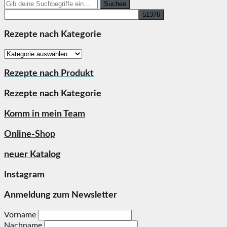
Search
for:
Rezepte nach Kategorie
Rezepte
nach
Kategorie
Rezepte nach Produkt
Rezepte nach Kategorie
Komm in mein Team
Online-Shop
neuer Katalog
Instagram
Anmeldung zum Newsletter
Vorname
Nachname