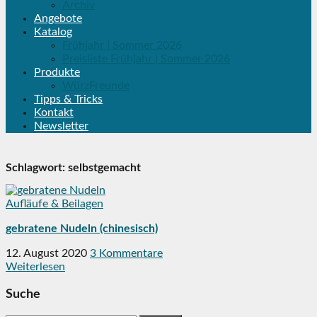
Archiv
Angebote
Katalog
Frühjahr | Sommer 2026
Preisliste Frühjahr | Sommer 2026
Produkte
WürzFreunde
Tipps & Tricks
Kontakt
Newsletter
Schlagwort:
selbstgemacht
Aufläufe & Beilagen
gebratene Nudeln (chinesisch)
12. August 2020
3 Kommentare
Weiterlesen
Suche