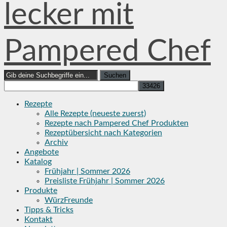
lecker mit
Pampered Chef
Search
for:
Rezepte
Alle Rezepte (neueste zuerst)
Rezepte nach Pampered Chef Produkten
Rezeptübersicht nach Kategorien
Archiv
Angebote
Katalog
Frühjahr | Sommer 2026
Preisliste Frühjahr | Sommer 2026
Produkte
WürzFreunde
Tipps & Tricks
Kontakt