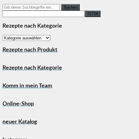
Search
for:
Rezepte nach Kategorie
Rezepte
nach
Kategorie
Rezepte nach Produkt
Rezepte nach Kategorie
Komm in mein Team
Online-Shop
neuer Katalog