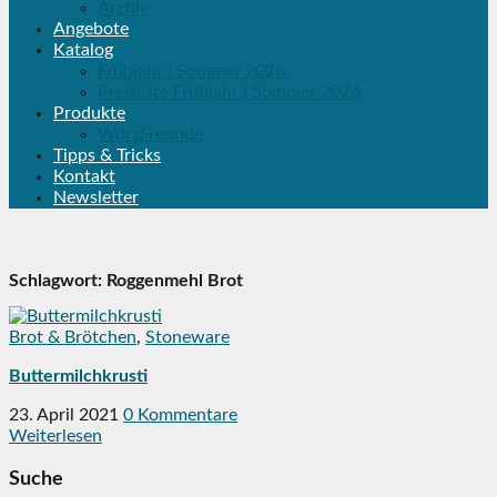
Archiv
Angebote
Katalog
Frühjahr | Sommer 2026
Preisliste Frühjahr | Sommer 2026
Produkte
WürzFreunde
Tipps & Tricks
Kontakt
Newsletter
Schlagwort:
Roggenmehl Brot
Brot & Brötchen
,
Stoneware
Buttermilchkrusti
23. April 2021
0 Kommentare
Weiterlesen
Suche