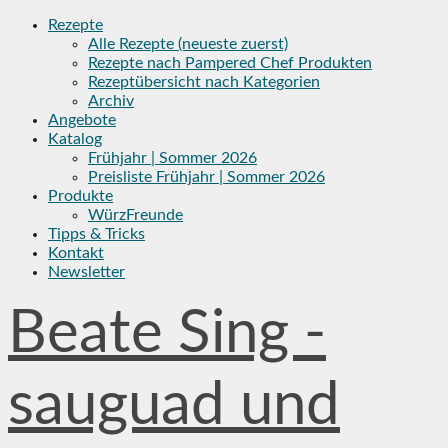
Skip
Rezepte
to
Alle Rezepte (neueste zuerst)
content
Rezepte nach Pampered Chef Produkten
Rezeptübersicht nach Kategorien
Archiv
Angebote
Katalog
Frühjahr | Sommer 2026
Preisliste Frühjahr | Sommer 2026
Produkte
WürzFreunde
Tipps & Tricks
Kontakt
Newsletter
Beate Sing -
sauguad und