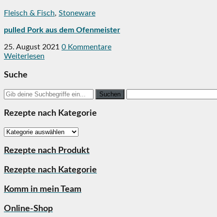
Fleisch & Fisch
,
Stoneware
pulled Pork aus dem Ofenmeister
25. August 2021
0 Kommentare
Weiterlesen
Suche
Search
for:
Rezepte nach Kategorie
Rezepte
nach
Kategorie
Rezepte nach Produkt
Rezepte nach Kategorie
Komm in mein Team
Online-Shop