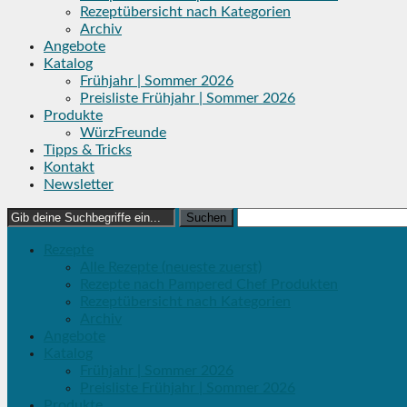
Rezeptübersicht nach Kategorien
Archiv
Angebote
Katalog
Frühjahr | Sommer 2026
Preisliste Frühjahr | Sommer 2026
Produkte
WürzFreunde
Tipps & Tricks
Kontakt
Newsletter
Search
for:
Rezepte
Alle Rezepte (neueste zuerst)
Rezepte nach Pampered Chef Produkten
Rezeptübersicht nach Kategorien
Archiv
Angebote
Katalog
Frühjahr | Sommer 2026
Preisliste Frühjahr | Sommer 2026
Produkte