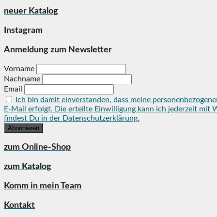
neuer Katalog
Instagram
Anmeldung zum Newsletter
Vorname
Nachname
Email
Ich bin damit einverstanden, dass meine personenbezogene
E-Mail erfolgt. Die erteilte Einwilligung kann ich jederzeit 
findest Du in der Datenschutzerklärung.
zum Online-Shop
zum Katalog
Komm in mein Team
Kontakt