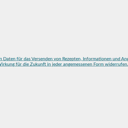
n Daten für das Versenden von Rezepten, Informationen und An
mit Wirkung für die Zukunft in jeder angemessenen Form widerruf