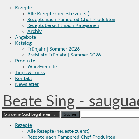
Skip
Rezepte
to
Alle Rezepte (neueste zuerst)
content
Rezepte nach Pampered Chef Produkten
Rezeptübersicht nach Kategorien
Archiv
Angebote
Katalog
Frühjahr | Sommer 2026
Preisliste Frühjahr | Sommer 2026
Produkte
WürzFreunde
Tipps & Tricks
Kontakt
Newsletter
Beate Sing - saugua
Search
for:
Rezepte
Alle Rezepte (neueste zuerst)
Rezepte nach Pampered Chef Produkten