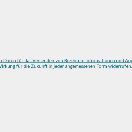
n Daten für das Versenden von Rezepten, Informationen und An
mit Wirkung für die Zukunft in jeder angemessenen Form widerruf