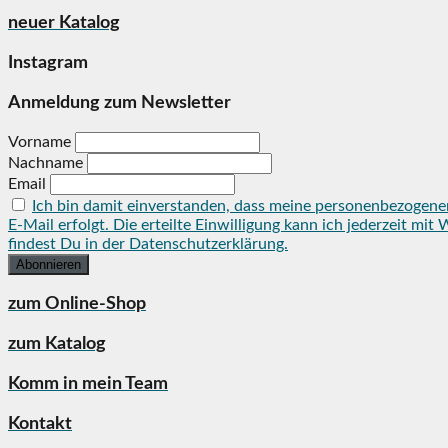
neuer Katalog
Instagram
Anmeldung zum Newsletter
Vorname
Nachname
Email
Ich bin damit einverstanden, dass meine personenbezogene
E-Mail erfolgt. Die erteilte Einwilligung kann ich jederzeit 
findest Du in der Datenschutzerklärung.
zum Online-Shop
zum Katalog
Komm in mein Team
Kontakt