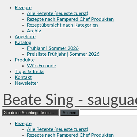
Skip
Rezepte
to
Alle Rezepte (neueste zuerst)
content
Rezepte nach Pampered Chef Produkten
Rezeptübersicht nach Kategorien
Archiv
Angebote
Katalog
Frühjahr | Sommer 2026
Preisliste Frühjahr | Sommer 2026
Produkte
WürzFreunde
Tipps & Tricks
Kontakt
Newsletter
Beate Sing - saugua
Search
for:
Rezepte
Alle Rezepte (neueste zuerst)
Rezepte nach Pampered Chef Produkten