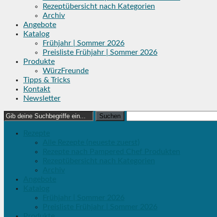
Rezeptübersicht nach Kategorien
Archiv
Angebote
Katalog
Frühjahr | Sommer 2026
Preisliste Frühjahr | Sommer 2026
Produkte
WürzFreunde
Tipps & Tricks
Kontakt
Newsletter
Search
for:
Rezepte
Alle Rezepte (neueste zuerst)
Rezepte nach Pampered Chef Produkten
Rezeptübersicht nach Kategorien
Archiv
Angebote
Katalog
Frühjahr | Sommer 2026
Preisliste Frühjahr | Sommer 2026
Produkte