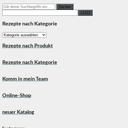
Search
for:
Rezepte nach Kategorie
Rezepte
nach
Kategorie
Rezepte nach Produkt
Rezepte nach Kategorie
Komm in mein Team
Online-Shop
neuer Katalog