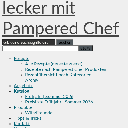
lecker mit
Pampered Chef
Search
for:
Rezepte
Alle Rezepte (neueste zuerst)
Rezepte nach Pampered Chef Produkten
Rezeptübersicht nach Kategorien
Archiv
Angebote
Katalog
Frühjahr | Sommer 2026
Preisliste Frühjahr | Sommer 2026
Produkte
WürzFreunde
Tipps & Tricks
Kontakt