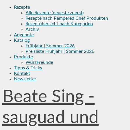
Skip
Rezepte
to
Alle Rezepte (neueste zuerst)
content
Rezepte nach Pampered Chef Produkten
Rezeptübersicht nach Kategorien
Archiv
Angebote
Katalog
Frühjahr | Sommer 2026
Preisliste Frühjahr | Sommer 2026
Produkte
WürzFreunde
Tipps & Tricks
Kontakt
Newsletter
Beate Sing -
sauguad und