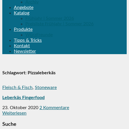
Archiv
Angebote
Katalog
Frühjahr | Sommer 2026
Preisliste Frühjahr | Sommer 2026
Produkte
WürzFreunde
Tipps & Tricks
Kontakt
Newsletter
Schlagwort:
Pizzaleberkäs
Fleisch & Fisch
,
Stoneware
Leberkäs Fingerfood
23. Oktober 2020
2 Kommentare
Weiterlesen
Suche