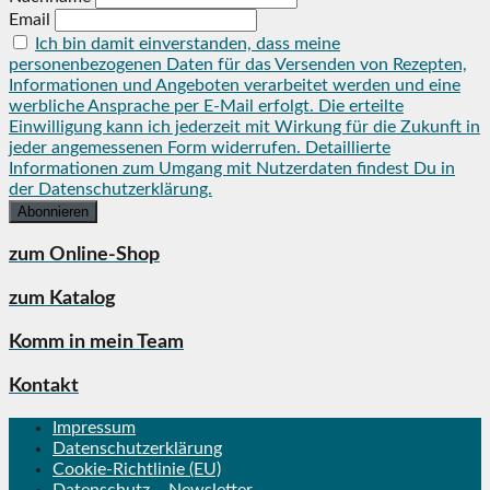
Email
Ich bin damit einverstanden, dass meine
personenbezogenen Daten für das Versenden von Rezepten,
Informationen und Angeboten verarbeitet werden und eine
werbliche Ansprache per E-Mail erfolgt. Die erteilte
Einwilligung kann ich jederzeit mit Wirkung für die Zukunft in
jeder angemessenen Form widerrufen. Detaillierte
Informationen zum Umgang mit Nutzerdaten findest Du in
der Datenschutzerklärung.
zum Online-Shop
zum Katalog
Komm in mein Team
Kontakt
Impressum
Datenschutzerklärung
Cookie-Richtlinie (EU)