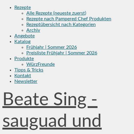
Skip
Rezepte
to
Alle Rezepte (neueste zuerst)
content
Rezepte nach Pampered Chef Produkten
Rezeptübersicht nach Kategorien
Archiv
Angebote
Katalog
Frühjahr | Sommer 2026
Preisliste Frühjahr | Sommer 2026
Produkte
WürzFreunde
Tipps & Tricks
Kontakt
Newsletter
Beate Sing -
sauguad und