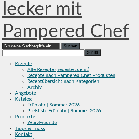
lecker mit
Pampered Chef
Search
for:
Rezepte
Alle Rezepte (neueste zuerst)
Rezepte nach Pampered Chef Produkten
Rezeptübersicht nach Kategorien
Archiv
Angebote
Katalog
Frühjahr | Sommer 2026
Preisliste Frühjahr | Sommer 2026
Produkte
WürzFreunde
Tipps & Tricks
Kontakt