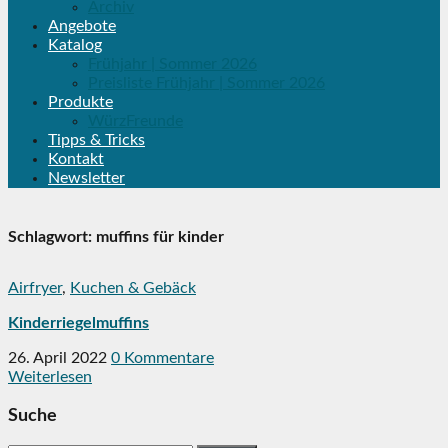
Archiv
Angebote
Katalog
Frühjahr | Sommer 2026
Preisliste Frühjahr | Sommer 2026
Produkte
WürzFreunde
Tipps & Tricks
Kontakt
Newsletter
Schlagwort:
muffins für kinder
Airfryer
,
Kuchen & Gebäck
Kinderriegelmuffins
26. April 2022
0 Kommentare
Weiterlesen
Suche