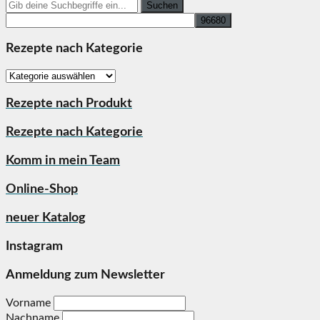
Search
for:
Rezepte nach Kategorie
Rezepte
nach
Kategorie
Rezepte nach Produkt
Rezepte nach Kategorie
Komm in mein Team
Online-Shop
neuer Katalog
Instagram
Anmeldung zum Newsletter
Vorname
Nachname