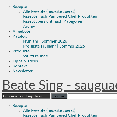
Skip
Rezepte
to
Alle Rezepte (neueste zuerst)
content
Rezepte nach Pampered Chef Produkten
Rezeptübersicht nach Kategorien
Archiv
Angebote
Katalog
Frühjahr | Sommer 2026
Preisliste Frühjahr | Sommer 2026
Produkte
WürzFreunde
Tipps & Tricks
Kontakt
Newsletter
Beate Sing - saugua
Search
for:
Rezepte
Alle Rezepte (neueste zuerst)
Rezepte nach Pampered Chef Produkten