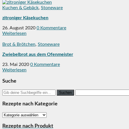
Kuchen & Gebäck
,
Stoneware
zitroniger Käsekuchen
26. August 2020
0 Kommentare
Weiterlesen
Brot & Brötchen
,
Stoneware
Zwiebelbrot aus dem Ofenmeister
23. Mai 2020
0 Kommentare
Weiterlesen
Suche
Search
for:
Rezepte nach Kategorie
Rezepte
nach
Kategorie
Rezepte nach Produkt