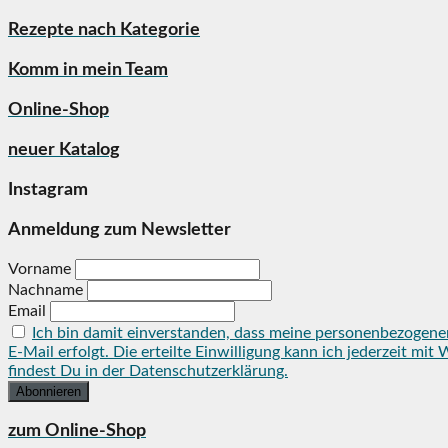
Rezepte nach Kategorie
Komm in mein Team
Online-Shop
neuer Katalog
Instagram
Anmeldung zum Newsletter
Vorname
Nachname
Email
Ich bin damit einverstanden, dass meine personenbezogene
E-Mail erfolgt. Die erteilte Einwilligung kann ich jederzeit 
findest Du in der Datenschutzerklärung.
zum Online-Shop