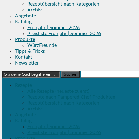
Rezeptübersicht nach Kategorien
Archiv
Angebote
Katalog
Frühjahr | Sommer 2026
Preisliste Frühjahr | Sommer 2026
Produkte
WürzFreunde
Tipps & Tricks
Kontakt
Newsletter
Search
for:
Rezepte
Alle Rezepte (neueste zuerst)
Rezepte nach Pampered Chef Produkten
Rezeptübersicht nach Kategorien
Archiv
Angebote
Katalog
Frühjahr | Sommer 2026
Preisliste Frühjahr | Sommer 2026
Produkte