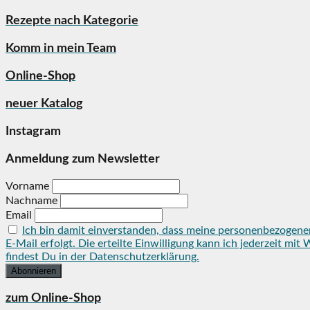
Rezepte nach Kategorie
Komm in mein Team
Online-Shop
neuer Katalog
Instagram
Anmeldung zum Newsletter
Vorname
Nachname
Email
Ich bin damit einverstanden, dass meine personenbezogene
E-Mail erfolgt. Die erteilte Einwilligung kann ich jederzeit 
findest Du in der Datenschutzerklärung.
zum Online-Shop