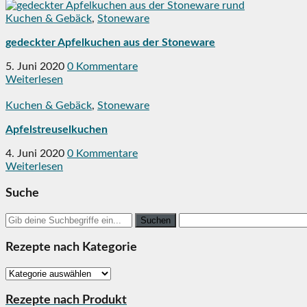
Kuchen & Gebäck
,
Stoneware
gedeckter Apfelkuchen aus der Stoneware
5. Juni 2020
0 Kommentare
Weiterlesen
Kuchen & Gebäck
,
Stoneware
Apfelstreuselkuchen
4. Juni 2020
0 Kommentare
Weiterlesen
Suche
Search
for:
Rezepte nach Kategorie
Rezepte
nach
Kategorie
Rezepte nach Produkt