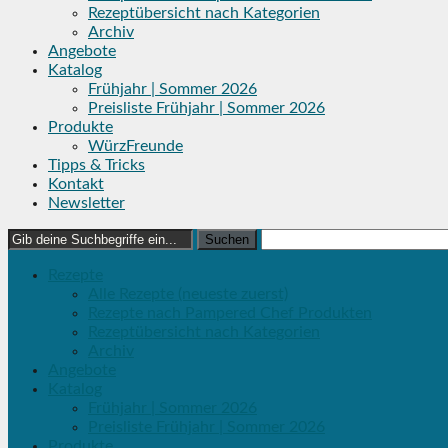
Rezeptübersicht nach Kategorien
Archiv
Angebote
Katalog
Frühjahr | Sommer 2026
Preisliste Frühjahr | Sommer 2026
Produkte
WürzFreunde
Tipps & Tricks
Kontakt
Newsletter
Search
for:
Rezepte
Alle Rezepte (neueste zuerst)
Rezepte nach Pampered Chef Produkten
Rezeptübersicht nach Kategorien
Archiv
Angebote
Katalog
Frühjahr | Sommer 2026
Preisliste Frühjahr | Sommer 2026
Produkte