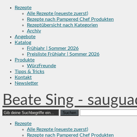
Skip
Rezepte
to
Alle Rezepte (neueste zuerst)
content
Rezepte nach Pampered Chef Produkten
Rezeptübersicht nach Kategorien
Archiv
Angebote
Katalog
Frühjahr | Sommer 2026
Preisliste Frühjahr | Sommer 2026
Produkte
WürzFreunde
Tipps & Tricks
Kontakt
Newsletter
Beate Sing - saugua
Search
for:
Rezepte
Alle Rezepte (neueste zuerst)
Rezepte nach Pampered Chef Produkten