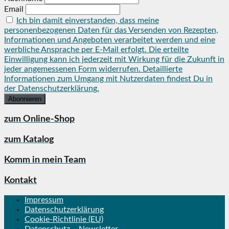
Email
Ich bin damit einverstanden, dass meine
personenbezogenen Daten für das Versenden von Rezepten,
Informationen und Angeboten verarbeitet werden und eine
werbliche Ansprache per E-Mail erfolgt. Die erteilte
Einwilligung kann ich jederzeit mit Wirkung für die Zukunft in
jeder angemessenen Form widerrufen. Detaillierte
Informationen zum Umgang mit Nutzerdaten findest Du in
der Datenschutzerklärung.
zum Online-Shop
zum Katalog
Komm in mein Team
Kontakt
Impressum
Datenschutzerklärung
Cookie-Richtlinie (EU)