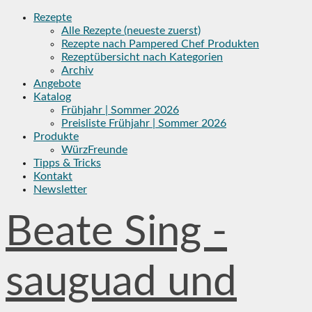
Skip
Rezepte
to
Alle Rezepte (neueste zuerst)
content
Rezepte nach Pampered Chef Produkten
Rezeptübersicht nach Kategorien
Archiv
Angebote
Katalog
Frühjahr | Sommer 2026
Preisliste Frühjahr | Sommer 2026
Produkte
WürzFreunde
Tipps & Tricks
Kontakt
Newsletter
Beate Sing -
sauguad und