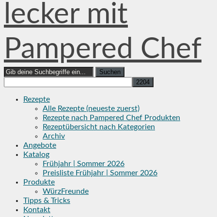
lecker mit
Pampered Chef
Search
for:
Rezepte
Alle Rezepte (neueste zuerst)
Rezepte nach Pampered Chef Produkten
Rezeptübersicht nach Kategorien
Archiv
Angebote
Katalog
Frühjahr | Sommer 2026
Preisliste Frühjahr | Sommer 2026
Produkte
WürzFreunde
Tipps & Tricks
Kontakt