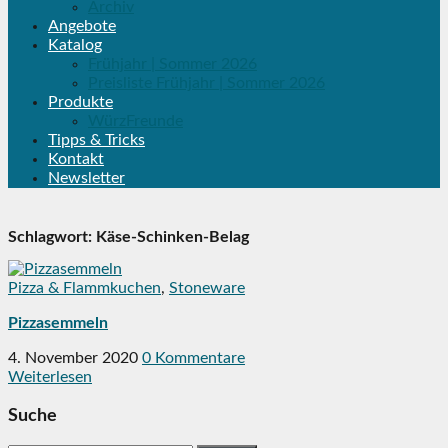
Archiv
Angebote
Katalog
Frühjahr | Sommer 2026
Preisliste Frühjahr | Sommer 2026
Produkte
WürzFreunde
Tipps & Tricks
Kontakt
Newsletter
Schlagwort:
Käse-Schinken-Belag
Pizza & Flammkuchen
,
Stoneware
Pizzasemmeln
4. November 2020
0 Kommentare
Weiterlesen
Suche