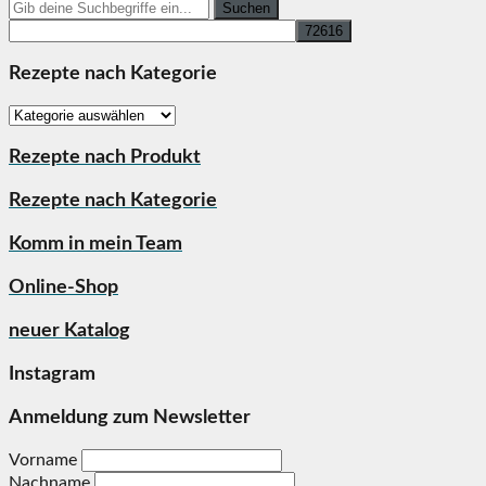
Search
for:
Rezepte nach Kategorie
Rezepte
nach
Kategorie
Rezepte nach Produkt
Rezepte nach Kategorie
Komm in mein Team
Online-Shop
neuer Katalog
Instagram
Anmeldung zum Newsletter
Vorname
Nachname