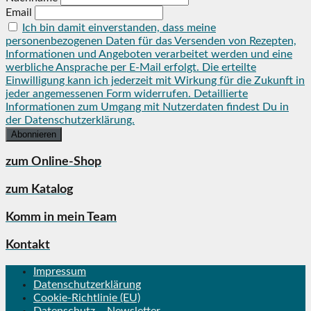
Email
Ich bin damit einverstanden, dass meine
personenbezogenen Daten für das Versenden von Rezepten,
Informationen und Angeboten verarbeitet werden und eine
werbliche Ansprache per E-Mail erfolgt. Die erteilte
Einwilligung kann ich jederzeit mit Wirkung für die Zukunft in
jeder angemessenen Form widerrufen. Detaillierte
Informationen zum Umgang mit Nutzerdaten findest Du in
der Datenschutzerklärung.
zum Online-Shop
zum Katalog
Komm in mein Team
Kontakt
Impressum
Datenschutzerklärung
Cookie-Richtlinie (EU)