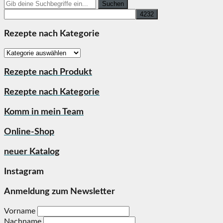
Search
for:
Rezepte nach Kategorie
Rezepte
nach
Kategorie
Rezepte nach Produkt
Rezepte nach Kategorie
Komm in mein Team
Online-Shop
neuer Katalog
Instagram
Anmeldung zum Newsletter
Vorname
Nachname