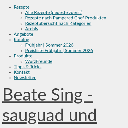
Skip
Rezepte
to
Alle Rezepte (neueste zuerst)
content
Rezepte nach Pampered Chef Produkten
Rezeptübersicht nach Kategorien
Archiv
Angebote
Katalog
Frühjahr | Sommer 2026
Preisliste Frühjahr | Sommer 2026
Produkte
WürzFreunde
Tipps & Tricks
Kontakt
Newsletter
Beate Sing -
sauguad und