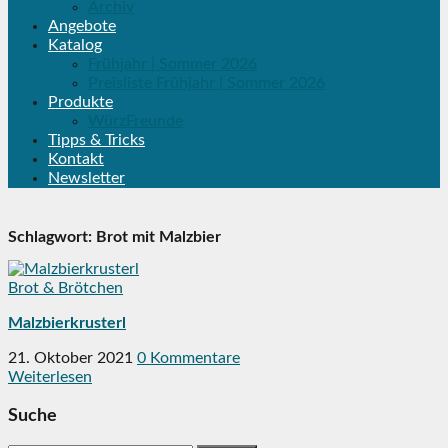
Archiv
Angebote
Katalog
Frühjahr | Sommer 2026
Preisliste Frühjahr | Sommer 2026
Produkte
WürzFreunde
Tipps & Tricks
Kontakt
Newsletter
Schlagwort:
Brot mit Malzbier
Brot & Brötchen
Malzbierkrusterl
21. Oktober 2021
0 Kommentare
Weiterlesen
Suche