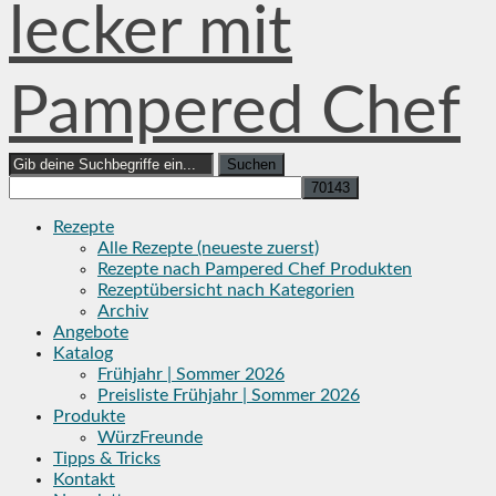
lecker mit
Pampered Chef
Search
for:
Rezepte
Alle Rezepte (neueste zuerst)
Rezepte nach Pampered Chef Produkten
Rezeptübersicht nach Kategorien
Archiv
Angebote
Katalog
Frühjahr | Sommer 2026
Preisliste Frühjahr | Sommer 2026
Produkte
WürzFreunde
Tipps & Tricks
Kontakt