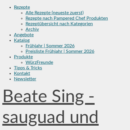
Skip
Rezepte
to
Alle Rezepte (neueste zuerst)
content
Rezepte nach Pampered Chef Produkten
Rezeptübersicht nach Kategorien
Archiv
Angebote
Katalog
Frühjahr | Sommer 2026
Preisliste Frühjahr | Sommer 2026
Produkte
WürzFreunde
Tipps & Tricks
Kontakt
Newsletter
Beate Sing -
sauguad und