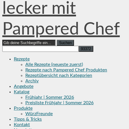
lecker mit
Pampered Chef
Search
for:
Rezepte
Alle Rezepte (neueste zuerst)
Rezepte nach Pampered Chef Produkten
Rezeptübersicht nach Kategorien
Archiv
Angebote
Katalog
Frühjahr | Sommer 2026
Preisliste Frühjahr | Sommer 2026
Produkte
WürzFreunde
Tipps & Tricks
Kontakt