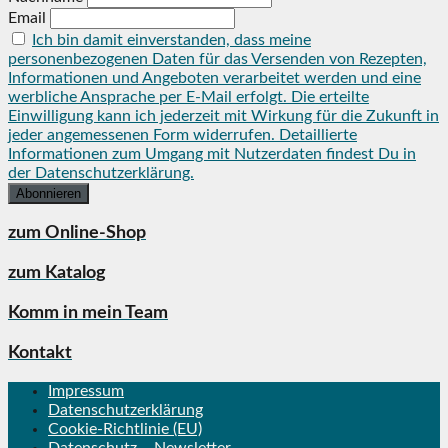
Email
Ich bin damit einverstanden, dass meine
personenbezogenen Daten für das Versenden von Rezepten,
Informationen und Angeboten verarbeitet werden und eine
werbliche Ansprache per E-Mail erfolgt. Die erteilte
Einwilligung kann ich jederzeit mit Wirkung für die Zukunft in
jeder angemessenen Form widerrufen. Detaillierte
Informationen zum Umgang mit Nutzerdaten findest Du in
der Datenschutzerklärung.
zum Online-Shop
zum Katalog
Komm in mein Team
Kontakt
Impressum
Datenschutzerklärung
Cookie-Richtlinie (EU)