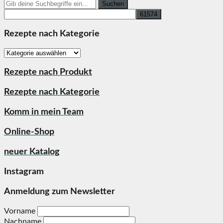
Search
for:
Rezepte nach Kategorie
Rezepte
nach
Kategorie
Rezepte nach Produkt
Rezepte nach Kategorie
Komm in mein Team
Online-Shop
neuer Katalog
Instagram
Anmeldung zum Newsletter
Vorname
Nachname