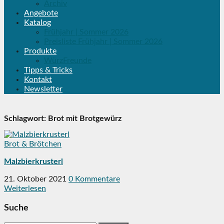
Archiv
Angebote
Katalog
Frühjahr | Sommer 2026
Preisliste Frühjahr | Sommer 2026
Produkte
WürzFreunde
Tipps & Tricks
Kontakt
Newsletter
Schlagwort:
Brot mit Brotgewürz
Brot & Brötchen
Malzbierkrusterl
21. Oktober 2021
0 Kommentare
Weiterlesen
Suche