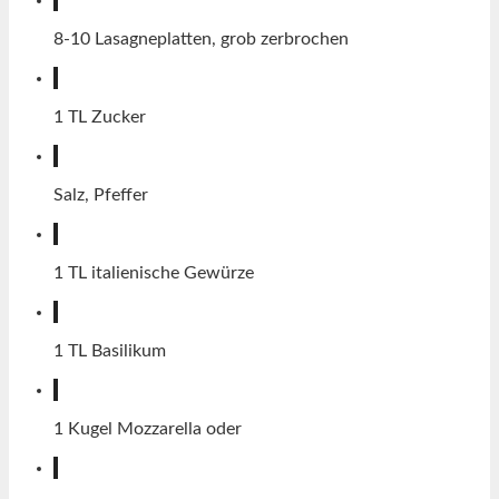
8-10
Lasagneplatten, grob zerbrochen
1
TL
Zucker
Salz, Pfeffer
1
TL
italienische Gewürze
1
TL
Basilikum
1
Kugel Mozzarella oder