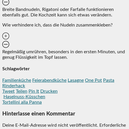
Breite Bandnudeln, Rigatoni oder Farfalle funktionieren
ebenfalls gut. Die Kochzeit kann sich etwas verändern.
Wie verhindere ich, dass die Nudeln zusammenkleben?
Regelmäßig umrühren, besonders in den ersten Minuten, und
genug Flüssigkeit im Topf lassen.
Schlagwörter
Familienküche
Feierabendküche
Lasagne
One Pot
Pasta
Rinderhack
Tweet
Teilen
Pin It
Drucken
Haselnuss-Küsschen
Tortellini alla Panna
Hinterlasse einen Kommentar
Deine E-Mail-Adresse wird nicht veröffentlicht.
Erforderliche