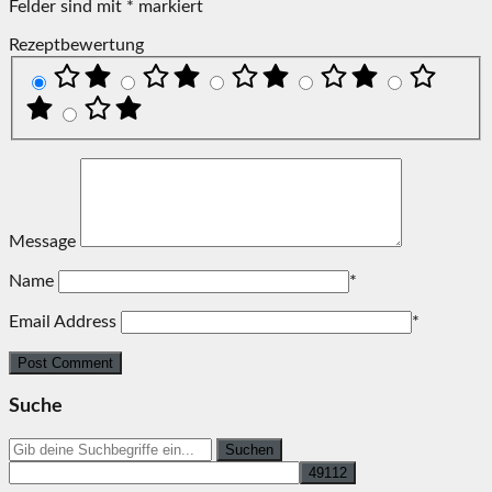
Felder sind mit
*
markiert
Rezeptbewertung
Message
Name
*
Email Address
*
Suche
Search
for: