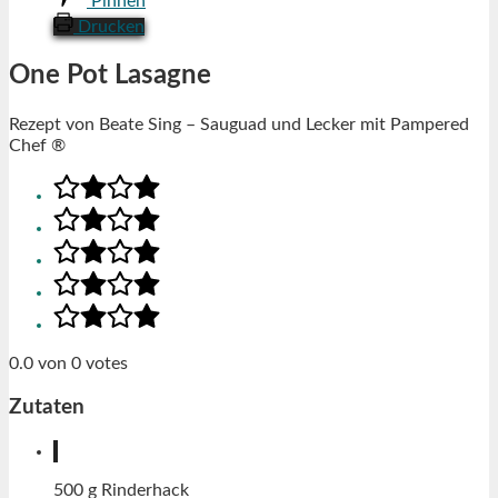
Pinnen
Drucken
One Pot Lasagne
Rezept von Beate Sing – Sauguad und Lecker mit Pampered
Chef ®
0.0
von
0
votes
Zutaten
500
g
Rinderhack