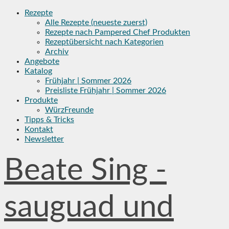
Skip
Rezepte
to
Alle Rezepte (neueste zuerst)
content
Rezepte nach Pampered Chef Produkten
Rezeptübersicht nach Kategorien
Archiv
Angebote
Katalog
Frühjahr | Sommer 2026
Preisliste Frühjahr | Sommer 2026
Produkte
WürzFreunde
Tipps & Tricks
Kontakt
Newsletter
Beate Sing -
sauguad und