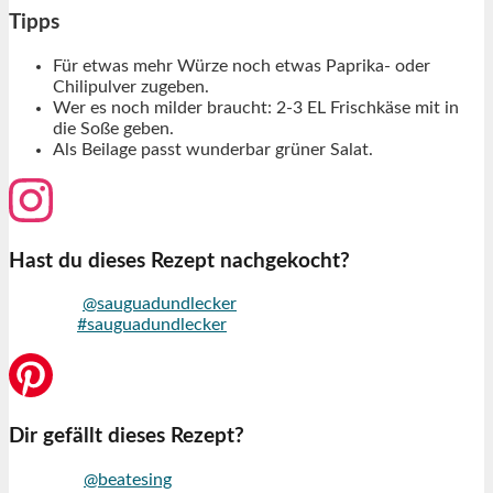
Tipps
Für etwas mehr Würze noch etwas Paprika- oder
Chilipulver zugeben.
Wer es noch milder braucht: 2-3 EL Frischkäse mit in
die Soße geben.
Als Beilage passt wunderbar grüner Salat.
Hast du dieses Rezept nachgekocht?
Markiere
@sauguadundlecker
auf Instagram und nutze den
Hashtag
#sauguadundlecker
Dir gefällt dieses Rezept?
Folge mir
@beatesing
auf Pinterest