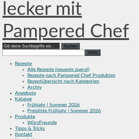
lecker mit
Pampered Chef
Search
for:
Rezepte
Alle Rezepte (neueste zuerst)
Rezepte nach Pampered Chef Produkten
Rezeptübersicht nach Kategorien
Archiv
Angebote
Katalog
Frühjahr | Sommer 2026
Preisliste Frühjahr | Sommer 2026
Produkte
WürzFreunde
Tipps & Tricks
Kontakt