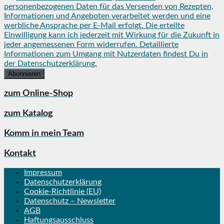
personenbezogenen Daten für das Versenden von Rezepten,
Informationen und Angeboten verarbeitet werden und eine
werbliche Ansprache per E-Mail erfolgt. Die erteilte
Einwilligung kann ich jederzeit mit Wirkung für die Zukunft in
jeder angemessenen Form widerrufen. Detaillierte
Informationen zum Umgang mit Nutzerdaten findest Du in
der Datenschutzerklärung.
zum Online-Shop
zum Katalog
Komm in mein Team
Kontakt
Impressum
Datenschutzerklärung
Cookie-Richtlinie (EU)
Datenschutz – Newsletter
AGB
Haftungsausschluss