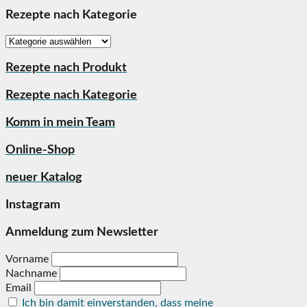
Rezepte nach Kategorie
Rezepte
nach
Kategorie
Rezepte nach Produkt
Rezepte nach Kategorie
Komm in mein Team
Online-Shop
neuer Katalog
Instagram
Anmeldung zum Newsletter
Vorname
Nachname
Email
Ich bin damit einverstanden, dass meine