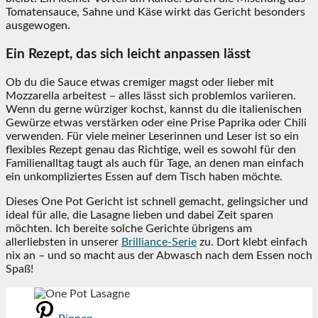
Tomatensauce, Sahne und Käse wirkt das Gericht besonders
ausgewogen.
Ein Rezept, das sich leicht anpassen lässt
Ob du die Sauce etwas cremiger magst oder lieber mit
Mozzarella arbeitest – alles lässt sich problemlos variieren.
Wenn du gerne würziger kochst, kannst du die italienischen
Gewürze etwas verstärken oder eine Prise Paprika oder Chili
verwenden. Für viele meiner Leserinnen und Leser ist so ein
flexibles Rezept genau das Richtige, weil es sowohl für den
Familienalltag taugt als auch für Tage, an denen man einfach
ein unkompliziertes Essen auf dem Tisch haben möchte.
Dieses One Pot Gericht ist schnell gemacht, gelingsicher und
ideal für alle, die Lasagne lieben und dabei Zeit sparen
möchten. Ich bereite solche Gerichte übrigens am
allerliebsten in unserer
Brilliance-Serie
zu. Dort klebt einfach
nix an – und so macht aus der Abwasch nach dem Essen noch
Spaß!