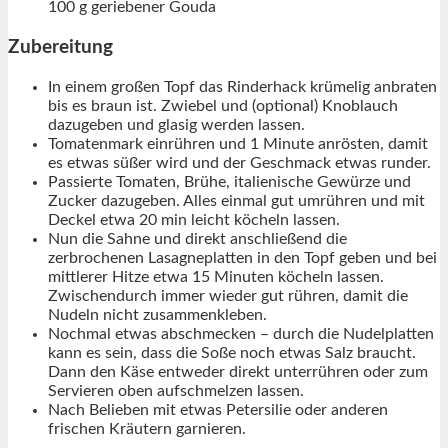
100
g
geriebener Gouda
Zubereitung
In einem großen Topf das Rinderhack krümelig anbraten
bis es braun ist. Zwiebel und (optional) Knoblauch
dazugeben und glasig werden lassen.
Tomatenmark einrühren und 1 Minute anrösten, damit
es etwas süßer wird und der Geschmack etwas runder.
Passierte Tomaten, Brühe, italienische Gewürze und
Zucker dazugeben. Alles einmal gut umrühren und mit
Deckel etwa 20 min leicht köcheln lassen.
Nun die Sahne und direkt anschließend die
zerbrochenen Lasagneplatten in den Topf geben und bei
mittlerer Hitze etwa 15 Minuten köcheln lassen.
Zwischendurch immer wieder gut rühren, damit die
Nudeln nicht zusammenkleben.
Nochmal etwas abschmecken – durch die Nudelplatten
kann es sein, dass die Soße noch etwas Salz braucht.
Dann den Käse entweder direkt unterrühren oder zum
Servieren oben aufschmelzen lassen.
Nach Belieben mit etwas Petersilie oder anderen
frischen Kräutern garnieren.