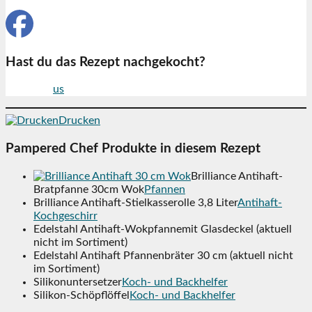
Hast du das Rezept nachgekocht?
Folge mir
us
auf Facebook
Drucken
Pampered Chef Produkte in diesem Rezept
Brilliance Antihaft-
Bratpfanne 30cm Wok
Pfannen
Brilliance Antihaft-Stielkasserolle 3,8 Liter
Antihaft-
Kochgeschirr
Edelstahl Antihaft-Wokpfannemit Glasdeckel (aktuell
nicht im Sortiment)
Edelstahl Antihaft Pfannenbräter 30 cm (aktuell nicht
im Sortiment)
Silikonuntersetzer
Koch- und Backhelfer
Silikon-Schöpflöffel
Koch- und Backhelfer