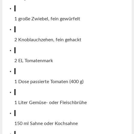
1
große Zwiebel, fein gewürfelt
2
Knoblauchzehen, fein gehackt
2
EL
Tomatenmark
1
Dose passierte Tomaten (400 g)
1
Liter
Gemüse- oder Fleischbrühe
150
ml
Sahne oder Kochsahne