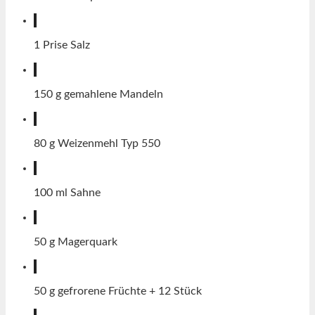
1
Prise
Salz
150
g
gemahlene Mandeln
80
g
Weizenmehl Typ 550
100
ml
Sahne
50
g
Magerquark
50
g
gefrorene Früchte + 12 Stück