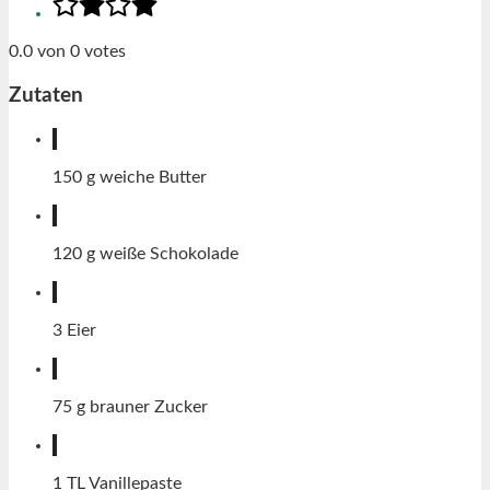
0.0
von
0
votes
Zutaten
150
g
weiche Butter
120
g
weiße Schokolade
3
Eier
75
g
brauner Zucker
1
TL
Vanillepaste