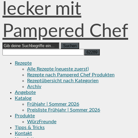
lecker mit
Pampered Chef
Search
for:
Rezepte
Alle Rezepte (neueste zuerst)
Rezepte nach Pampered Chef Produkten
Rezeptübersicht nach Kategorien
Archiv
Angebote
Katalog
Frühjahr | Sommer 2026
Preisliste Frühjahr | Sommer 2026
Produkte
WürzFreunde
Tipps & Tricks
Kontakt