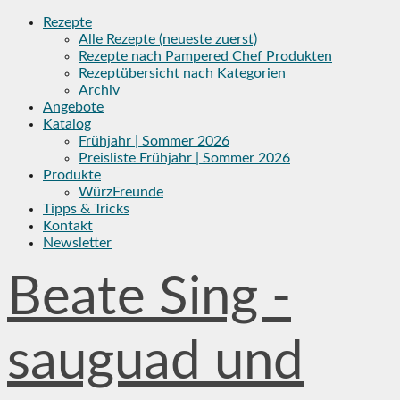
Skip
Rezepte
to
Alle Rezepte (neueste zuerst)
content
Rezepte nach Pampered Chef Produkten
Rezeptübersicht nach Kategorien
Archiv
Angebote
Katalog
Frühjahr | Sommer 2026
Preisliste Frühjahr | Sommer 2026
Produkte
WürzFreunde
Tipps & Tricks
Kontakt
Newsletter
Beate Sing -
sauguad und