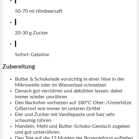
50-70
ml
Himbeersaft
20-30
g
Zucker
Sofort-Gelatine
Zubereitung
Butter & Schokolade vorsichtig in einer Nixe in der
Mikrowelle oder im Wasserbad schmelzen
Danach gut verrühren und abkühlen lassen, dabei
immer wieder umrühren
Den Backofen vorheizen auf 180°C Ober-/Unterhitze
Gitterrost wie immer im unteren Drittel
Eier und Zucker mit Vanillepaste und Salz sehr
schaumig rühren
Mandeln, Mehl und Butter-Schoko-Gemisch zugeben
und gut unterrühren.
Den Teig auf die 12 Mulden der Brownieform aufteilen.