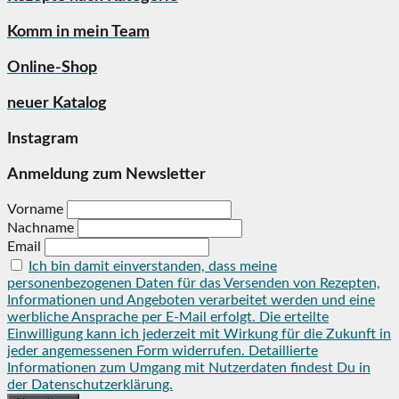
Komm in mein Team
Online-Shop
neuer Katalog
Instagram
Anmeldung zum Newsletter
Vorname
Nachname
Email
Ich bin damit einverstanden, dass meine
personenbezogenen Daten für das Versenden von Rezepten,
Informationen und Angeboten verarbeitet werden und eine
werbliche Ansprache per E-Mail erfolgt. Die erteilte
Einwilligung kann ich jederzeit mit Wirkung für die Zukunft in
jeder angemessenen Form widerrufen. Detaillierte
Informationen zum Umgang mit Nutzerdaten findest Du in
der Datenschutzerklärung.