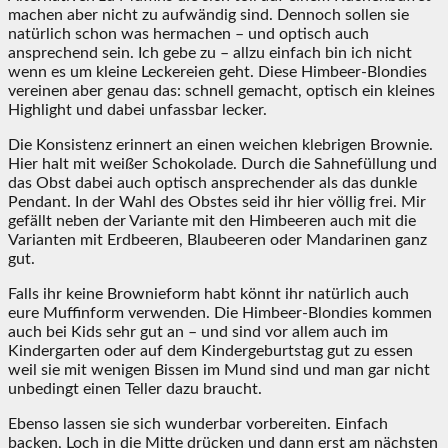
machen aber nicht zu aufwändig sind. Dennoch sollen sie
natürlich schon was hermachen – und optisch auch
ansprechend sein. Ich gebe zu – allzu einfach bin ich nicht
wenn es um kleine Leckereien geht. Diese Himbeer-Blondies
vereinen aber genau das: schnell gemacht, optisch ein kleines
Highlight und dabei unfassbar lecker.
Die Konsistenz erinnert an einen weichen klebrigen Brownie.
Hier halt mit weißer Schokolade. Durch die Sahnefüllung und
das Obst dabei auch optisch ansprechender als das dunkle
Pendant. In der Wahl des Obstes seid ihr hier völlig frei. Mir
gefällt neben der Variante mit den Himbeeren auch mit die
Varianten mit Erdbeeren, Blaubeeren oder Mandarinen ganz
gut.
Falls ihr keine Brownieform habt könnt ihr natürlich auch
eure Muffinform verwenden. Die Himbeer-Blondies kommen
auch bei Kids sehr gut an – und sind vor allem auch im
Kindergarten oder auf dem Kindergeburtstag gut zu essen
weil sie mit wenigen Bissen im Mund sind und man gar nicht
unbedingt einen Teller dazu braucht.
Ebenso lassen sie sich wunderbar vorbereiten. Einfach
backen, Loch in die Mitte drücken und dann erst am nächsten