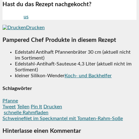
Hast du das Rezept nachgekocht?
Folge mir
us
auf Facebook
Drucken
Pampered Chef Produkte in diesem Rezept
Edelstahl Antihaft Pfannenbräter 30 cm (aktuell nicht
im Sortiment)
Edelstahl-Antihaft-Sauteuse 4,3 Liter (aktuell nicht im
Sortiment)
kleiner Silikon-Wender
Koch- und Backhelfer
Schlagwörter
Pfanne
Tweet
Teilen
Pin It
Drucken
schnelle Rahmfladen
Schweinefilet im Speckmantel mit Tomaten-Rahm-Soße
Hinterlasse einen Kommentar