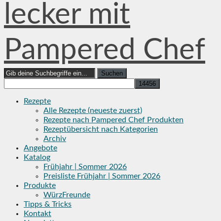
lecker mit
Pampered Chef
Search
for:
Rezepte
Alle Rezepte (neueste zuerst)
Rezepte nach Pampered Chef Produkten
Rezeptübersicht nach Kategorien
Archiv
Angebote
Katalog
Frühjahr | Sommer 2026
Preisliste Frühjahr | Sommer 2026
Produkte
WürzFreunde
Tipps & Tricks
Kontakt