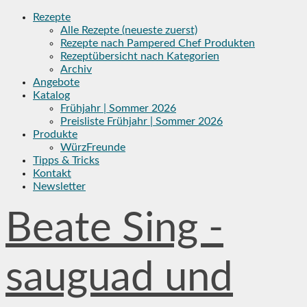
Skip
Rezepte
to
Alle Rezepte (neueste zuerst)
content
Rezepte nach Pampered Chef Produkten
Rezeptübersicht nach Kategorien
Archiv
Angebote
Katalog
Frühjahr | Sommer 2026
Preisliste Frühjahr | Sommer 2026
Produkte
WürzFreunde
Tipps & Tricks
Kontakt
Newsletter
Beate Sing -
sauguad und