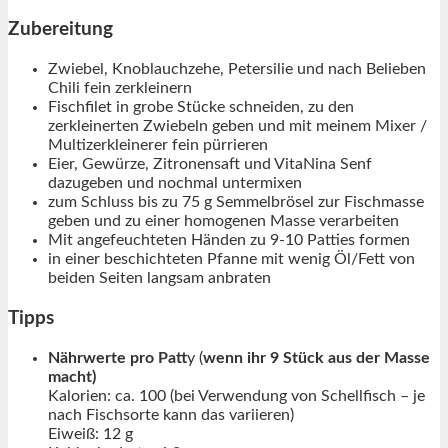
Zubereitung
Zwiebel, Knoblauchzehe, Petersilie und nach Belieben
Chili fein zerkleinern
Fischfilet in grobe Stücke schneiden, zu den
zerkleinerten Zwiebeln geben und mit meinem Mixer /
Multizerkleinerer fein pürrieren
Eier, Gewürze, Zitronensaft und VitaNina Senf
dazugeben und nochmal untermixen
zum Schluss
bis zu
75 g Semmelbrösel zur Fischmasse
geben und zu einer homogenen Masse verarbeiten
Mit angefeuchteten Händen zu 9-10 Patties formen
in einer beschichteten Pfanne mit wenig Öl/Fett von
beiden Seiten langsam anbraten
Tipps
Nährwerte pro Patt
y (
wenn ihr 9 Stück aus der Masse
macht)
Kalorien: ca. 100 (bei Verwendung von Schellfisch – je
nach Fischsorte kann das variieren)
Eiweiß: 12 g