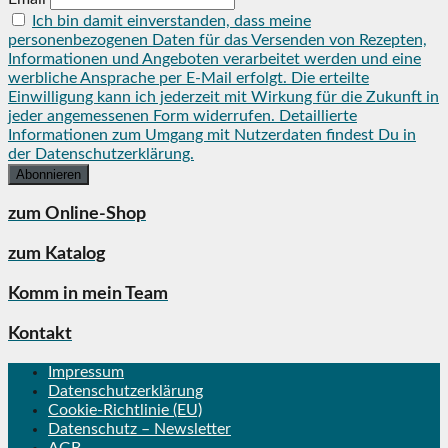
Ich bin damit einverstanden, dass meine
personenbezogenen Daten für das Versenden von Rezepten,
Informationen und Angeboten verarbeitet werden und eine
werbliche Ansprache per E-Mail erfolgt. Die erteilte
Einwilligung kann ich jederzeit mit Wirkung für die Zukunft in
jeder angemessenen Form widerrufen. Detaillierte
Informationen zum Umgang mit Nutzerdaten findest Du in
der Datenschutzerklärung.
zum Online-Shop
zum Katalog
Komm in mein Team
Kontakt
Impressum
Datenschutzerklärung
Cookie-Richtlinie (EU)
Datenschutz – Newsletter
AGB