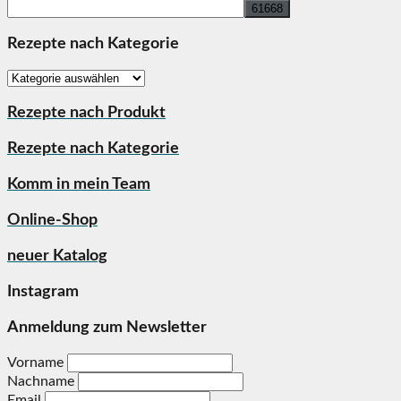
for:
Rezepte nach Kategorie
Rezepte
nach
Kategorie
Rezepte nach Produkt
Rezepte nach Kategorie
Komm in mein Team
Online-Shop
neuer Katalog
Instagram
Anmeldung zum Newsletter
Vorname
Nachname
Email