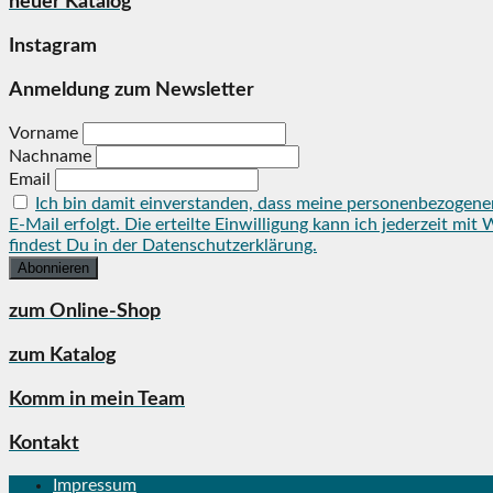
neuer Katalog
Instagram
Anmeldung zum Newsletter
Vorname
Nachname
Email
Ich bin damit einverstanden, dass meine personenbezogene
E-Mail erfolgt. Die erteilte Einwilligung kann ich jederzeit 
findest Du in der Datenschutzerklärung.
zum Online-Shop
zum Katalog
Komm in mein Team
Kontakt
Impressum