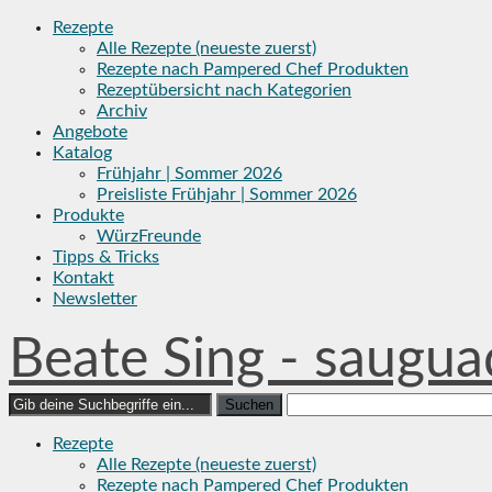
Skip
Rezepte
to
Alle Rezepte (neueste zuerst)
content
Rezepte nach Pampered Chef Produkten
Rezeptübersicht nach Kategorien
Archiv
Angebote
Katalog
Frühjahr | Sommer 2026
Preisliste Frühjahr | Sommer 2026
Produkte
WürzFreunde
Tipps & Tricks
Kontakt
Newsletter
Beate Sing - saugua
Search
for:
Rezepte
Alle Rezepte (neueste zuerst)
Rezepte nach Pampered Chef Produkten