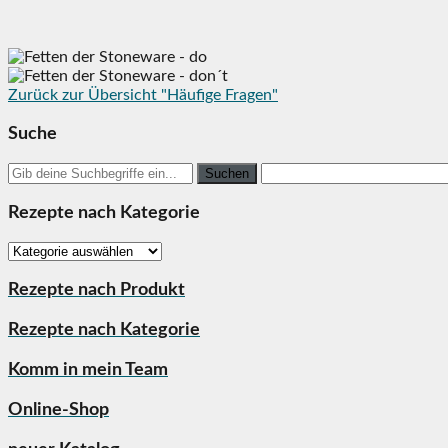
Zurück zur Übersicht "Häufige Fragen"
Suche
Search
for:
Rezepte nach Kategorie
Rezepte
nach
Kategorie
Rezepte nach Produkt
Rezepte nach Kategorie
Komm in mein Team
Online-Shop