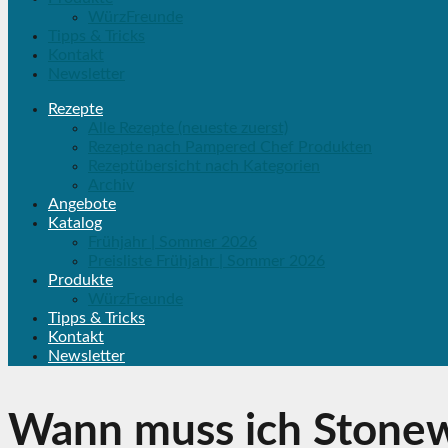
WürzFreunde
Tipps & Tricks
Kontakt
Newsletter
Rezepte
Alle Rezepte (neueste zuerst)
Rezepte nach Pampered Chef Produkten
Rezeptübersicht nach Kategorien
Archiv
Angebote
Katalog
Frühjahr | Sommer 2026
Preisliste Frühjahr | Sommer 2026
Produkte
WürzFreunde
Tipps & Tricks
Kontakt
Newsletter
Wann muss ich Stonewa