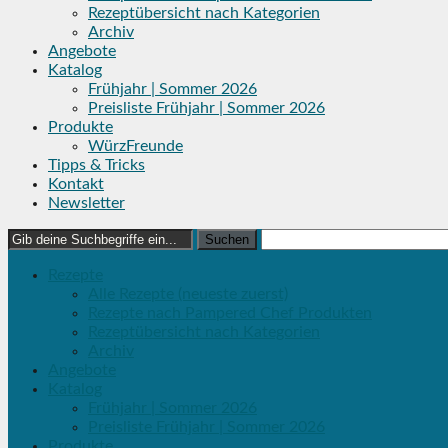
Rezeptübersicht nach Kategorien
Archiv
Angebote
Katalog
Frühjahr | Sommer 2026
Preisliste Frühjahr | Sommer 2026
Produkte
WürzFreunde
Tipps & Tricks
Kontakt
Newsletter
Search
for:
Rezepte
Alle Rezepte (neueste zuerst)
Rezepte nach Pampered Chef Produkten
Rezeptübersicht nach Kategorien
Archiv
Angebote
Katalog
Frühjahr | Sommer 2026
Preisliste Frühjahr | Sommer 2026
Produkte