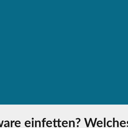
re einfetten? Welches 