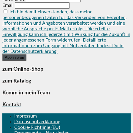
Email
Ich bin damit einverstanden, dass meine
personenbezogenen Daten für das Versenden von Rezepten,
Informationen und Angeboten verarbeitet werden und eine
werbliche Ansprache per E-Mail erfolgt. Die erteilte
Einwilligung kann ich jederzeit mit Wirkung für die Zukunft in
jeder angemessenen Form widerrufen. Detaillierte
Informationen zum Umgang mit Nutzerdaten findest Du in
der Datenschutzerklärung.
zum Online-Shop
zum Katalog
Komm in mein Team
Kontakt
Impressum
Datenschutzerklärung
Cookie-Richtlinie (EU)