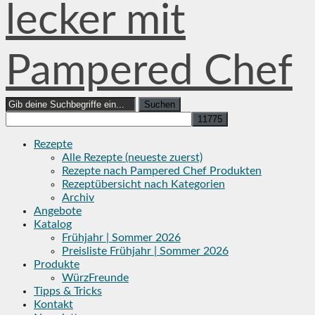
lecker mit
Pampered Chef
Search
for:
Rezepte
Alle Rezepte (neueste zuerst)
Rezepte nach Pampered Chef Produkten
Rezeptübersicht nach Kategorien
Archiv
Angebote
Katalog
Frühjahr | Sommer 2026
Preisliste Frühjahr | Sommer 2026
Produkte
WürzFreunde
Tipps & Tricks
Kontakt