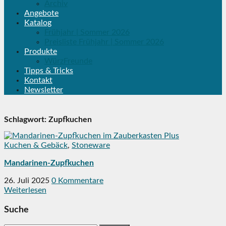
Archiv
Angebote
Katalog
Frühjahr | Sommer 2026
Preisliste Frühjahr | Sommer 2026
Produkte
WürzFreunde
Tipps & Tricks
Kontakt
Newsletter
Schlagwort:
Zupfkuchen
Kuchen & Gebäck
,
Stoneware
Mandarinen-Zupfkuchen
26. Juli 2025
0 Kommentare
Weiterlesen
Suche