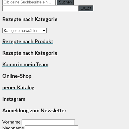
Search
for:
Rezepte nach Kategorie
Rezepte
nach
Kategorie
Rezepte nach Produkt
Rezepte nach Kategorie
Komm in mein Team
Online-Shop
neuer Katalog
Instagram
Anmeldung zum Newsletter
Vorname
Nachname