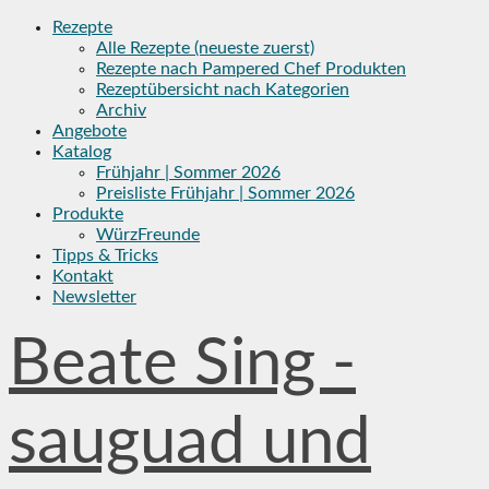
Skip
Rezepte
to
Alle Rezepte (neueste zuerst)
content
Rezepte nach Pampered Chef Produkten
Rezeptübersicht nach Kategorien
Archiv
Angebote
Katalog
Frühjahr | Sommer 2026
Preisliste Frühjahr | Sommer 2026
Produkte
WürzFreunde
Tipps & Tricks
Kontakt
Newsletter
Beate Sing -
sauguad und