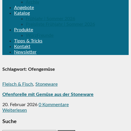
Archiv
Angebote
Katalog
Frühjahr | Sommer 2026
Preisliste Frühjahr | Sommer 2026
Produkte
WürzFreunde
Tipps & Tricks
Kontakt
Newsletter
Schlagwort:
Ofengemüse
Fleisch & Fisch
,
Stoneware
Ofenforelle mit Gemüse aus der Stoneware
20. Februar 2026
0 Kommentare
Weiterlesen
Suche