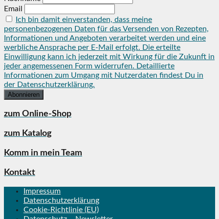
Email
Ich bin damit einverstanden, dass meine
personenbezogenen Daten für das Versenden von Rezepten,
Informationen und Angeboten verarbeitet werden und eine
werbliche Ansprache per E-Mail erfolgt. Die erteilte
Einwilligung kann ich jederzeit mit Wirkung für die Zukunft in
jeder angemessenen Form widerrufen. Detaillierte
Informationen zum Umgang mit Nutzerdaten findest Du in
der Datenschutzerklärung.
zum Online-Shop
zum Katalog
Komm in mein Team
Kontakt
Impressum
Datenschutzerklärung
Cookie-Richtlinie (EU)