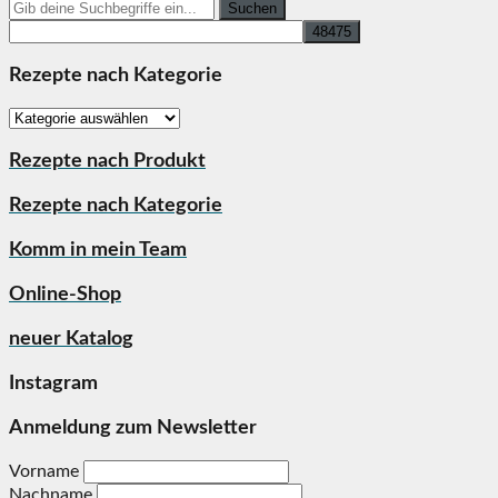
Search
for:
Rezepte nach Kategorie
Rezepte
nach
Kategorie
Rezepte nach Produkt
Rezepte nach Kategorie
Komm in mein Team
Online-Shop
neuer Katalog
Instagram
Anmeldung zum Newsletter
Vorname
Nachname