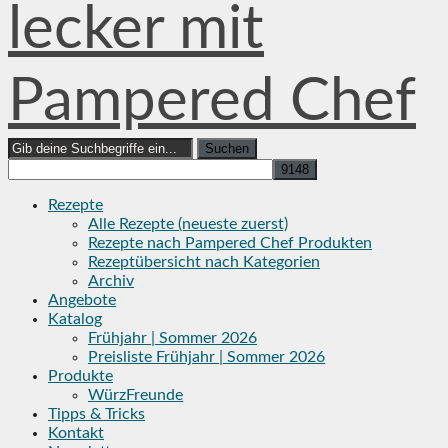
lecker mit
Pampered Chef
Search
for:
Rezepte
Alle Rezepte (neueste zuerst)
Rezepte nach Pampered Chef Produkten
Rezeptübersicht nach Kategorien
Archiv
Angebote
Katalog
Frühjahr | Sommer 2026
Preisliste Frühjahr | Sommer 2026
Produkte
WürzFreunde
Tipps & Tricks
Kontakt