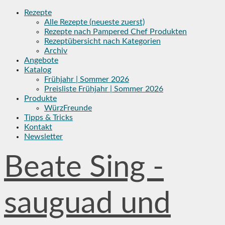
Skip
Rezepte
to
Alle Rezepte (neueste zuerst)
content
Rezepte nach Pampered Chef Produkten
Rezeptübersicht nach Kategorien
Archiv
Angebote
Katalog
Frühjahr | Sommer 2026
Preisliste Frühjahr | Sommer 2026
Produkte
WürzFreunde
Tipps & Tricks
Kontakt
Newsletter
Beate Sing -
sauguad und