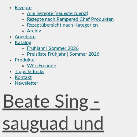
Skip
Rezepte
to
Alle Rezepte (neueste zuerst)
content
Rezepte nach Pampered Chef Produkten
Rezeptübersicht nach Kategorien
Archiv
Angebote
Katalog
Frühjahr | Sommer 2026
Preisliste Frühjahr | Sommer 2026
Produkte
WürzFreunde
Tipps & Tricks
Kontakt
Newsletter
Beate Sing -
sauguad und