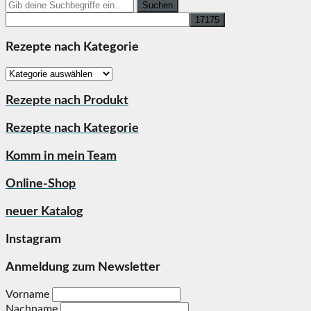
Search
for:
Rezepte nach Kategorie
Rezepte
nach
Kategorie
Rezepte nach Produkt
Rezepte nach Kategorie
Komm in mein Team
Online-Shop
neuer Katalog
Instagram
Anmeldung zum Newsletter
Vorname
Nachname