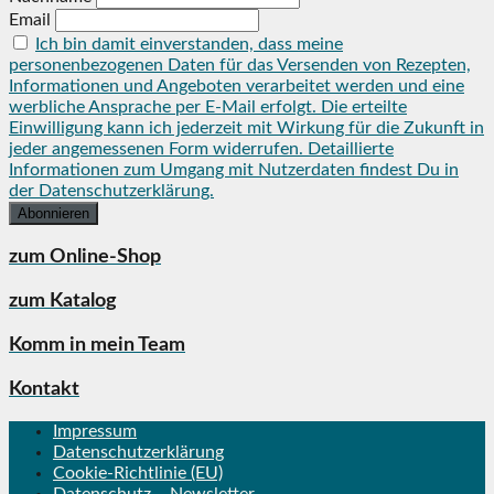
Email
Ich bin damit einverstanden, dass meine
personenbezogenen Daten für das Versenden von Rezepten,
Informationen und Angeboten verarbeitet werden und eine
werbliche Ansprache per E-Mail erfolgt. Die erteilte
Einwilligung kann ich jederzeit mit Wirkung für die Zukunft in
jeder angemessenen Form widerrufen. Detaillierte
Informationen zum Umgang mit Nutzerdaten findest Du in
der Datenschutzerklärung.
zum Online-Shop
zum Katalog
Komm in mein Team
Kontakt
Impressum
Datenschutzerklärung
Cookie-Richtlinie (EU)