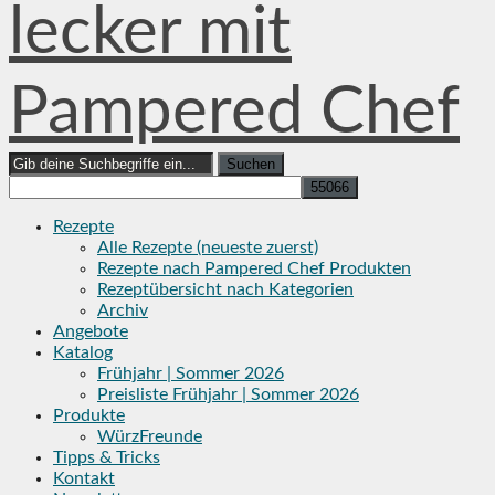
lecker mit
Pampered Chef
Search
for:
Rezepte
Alle Rezepte (neueste zuerst)
Rezepte nach Pampered Chef Produkten
Rezeptübersicht nach Kategorien
Archiv
Angebote
Katalog
Frühjahr | Sommer 2026
Preisliste Frühjahr | Sommer 2026
Produkte
WürzFreunde
Tipps & Tricks
Kontakt