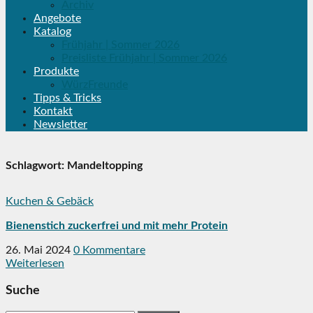
Archiv
Angebote
Katalog
Frühjahr | Sommer 2026
Preisliste Frühjahr | Sommer 2026
Produkte
WürzFreunde
Tipps & Tricks
Kontakt
Newsletter
Schlagwort:
Mandeltopping
Kuchen & Gebäck
Bienenstich zuckerfrei und mit mehr Protein
26. Mai 2024
0 Kommentare
Weiterlesen
Suche