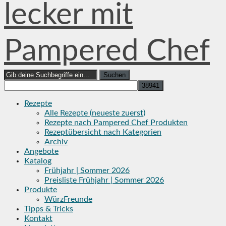
lecker mit
Pampered Chef
Search
for:
Rezepte
Alle Rezepte (neueste zuerst)
Rezepte nach Pampered Chef Produkten
Rezeptübersicht nach Kategorien
Archiv
Angebote
Katalog
Frühjahr | Sommer 2026
Preisliste Frühjahr | Sommer 2026
Produkte
WürzFreunde
Tipps & Tricks
Kontakt