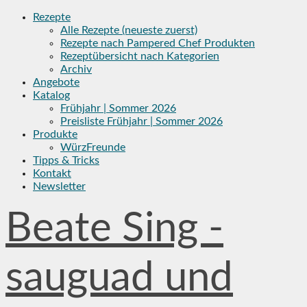
Skip
Rezepte
to
Alle Rezepte (neueste zuerst)
content
Rezepte nach Pampered Chef Produkten
Rezeptübersicht nach Kategorien
Archiv
Angebote
Katalog
Frühjahr | Sommer 2026
Preisliste Frühjahr | Sommer 2026
Produkte
WürzFreunde
Tipps & Tricks
Kontakt
Newsletter
Beate Sing -
sauguad und