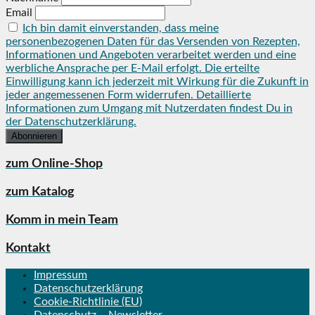
Email
Ich bin damit einverstanden, dass meine
personenbezogenen Daten für das Versenden von Rezepten,
Informationen und Angeboten verarbeitet werden und eine
werbliche Ansprache per E-Mail erfolgt. Die erteilte
Einwilligung kann ich jederzeit mit Wirkung für die Zukunft in
jeder angemessenen Form widerrufen. Detaillierte
Informationen zum Umgang mit Nutzerdaten findest Du in
der Datenschutzerklärung.
zum Online-Shop
zum Katalog
Komm in mein Team
Kontakt
Impressum
Datenschutzerklärung
Cookie-Richtlinie (EU)