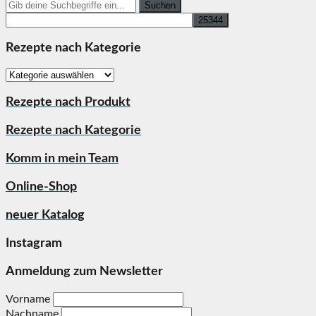
Search
for:
Rezepte nach Kategorie
Rezepte
nach
Kategorie
Rezepte nach Produkt
Rezepte nach Kategorie
Komm in mein Team
Online-Shop
neuer Katalog
Instagram
Anmeldung zum Newsletter
Vorname
Nachname