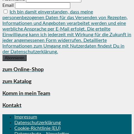
Email
Ich bin damit einverstanden, dass meine
personenbezogenen Daten für das Versenden von Rezepten,
Informationen und Angeboten verarbeitet werden und eine
werbliche Ansprache per E-Mail erfolgt. Die erteilte
Einwilligung kann ich jederzeit mit Wirkung für die Zukunft in
jeder angemessenen Form widerrufen. Detaillierte
Informationen zum Umgang mit Nutzerdaten findest Du in
der Datenschutzerklärung.
zum Online-Shop
zum Katalog
Komm in mein Team
Kontakt
Impressum
Datenschutzerklärung
Cookie-Richtlinie (EU)