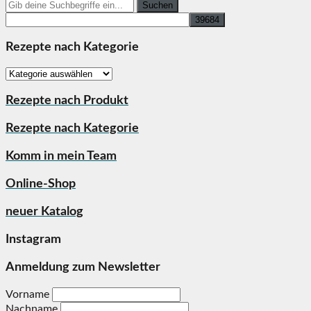
Search
for:
Rezepte nach Kategorie
Rezepte
nach
Kategorie
Rezepte nach Produkt
Rezepte nach Kategorie
Komm in mein Team
Online-Shop
neuer Katalog
Instagram
Anmeldung zum Newsletter
Vorname
Nachname