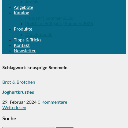
Archiv
Angebote
Katalog
Frühjahr | Sommer 2026
Preisliste Frühjahr | Sommer 2026
Produkte
WürzFreunde
Tipps & Tricks
Kontakt
Newsletter
Schlagwort:
knusprige Semmeln
Brot & Brötchen
Joghurtkrusties
29. Februar 2024
0 Kommentare
Weiterlesen
Suche