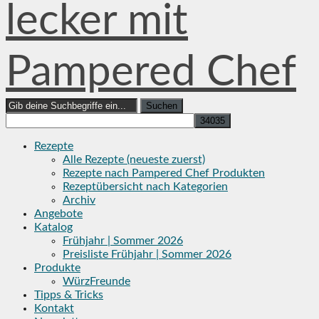
lecker mit
Pampered Chef
Search
for:
Rezepte
Alle Rezepte (neueste zuerst)
Rezepte nach Pampered Chef Produkten
Rezeptübersicht nach Kategorien
Archiv
Angebote
Katalog
Frühjahr | Sommer 2026
Preisliste Frühjahr | Sommer 2026
Produkte
WürzFreunde
Tipps & Tricks
Kontakt