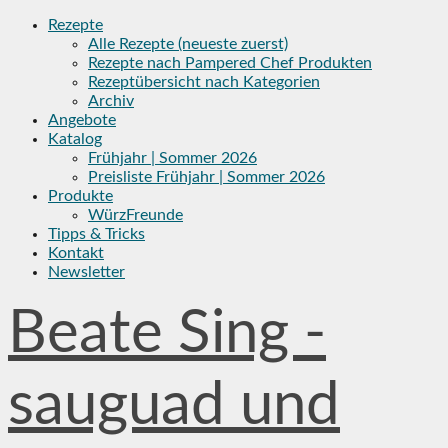
Skip
Rezepte
to
Alle Rezepte (neueste zuerst)
content
Rezepte nach Pampered Chef Produkten
Rezeptübersicht nach Kategorien
Archiv
Angebote
Katalog
Frühjahr | Sommer 2026
Preisliste Frühjahr | Sommer 2026
Produkte
WürzFreunde
Tipps & Tricks
Kontakt
Newsletter
Beate Sing -
sauguad und