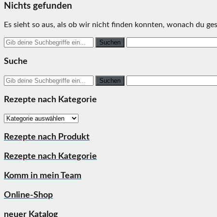
Nichts gefunden
Es sieht so aus, als ob wir nicht finden konnten, wonach du gesu
Search
for:
Suche
Search
for:
Rezepte nach Kategorie
Rezepte
nach
Kategorie
Rezepte nach Produkt
Rezepte nach Kategorie
Komm in mein Team
Online-Shop
neuer Katalog