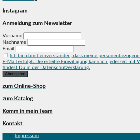
Instagram
Anmeldung zum Newsletter
Vorname
Nachname
Email
Ich bin damit einverstanden, dass meine personenbezogene
E-Mail erfolgt. Die erteilte Einwilligung kann ich jederzeit 
findest Du in der Datenschutzerklärung.
zum Online-Shop
zum Katalog
Komm in mein Team
Kontakt
Impressum