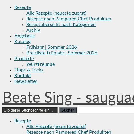
Skip
Rezepte
to
Alle Rezepte (neueste zuerst)
content
Rezepte nach Pampered Chef Produkten
Rezeptübersicht nach Kategorien
Archiv
Angebote
Katalog
Frühjahr | Sommer 2026
Preisliste Frühjahr | Sommer 2026
Produkte
WürzFreunde
Tipps & Tricks
Kontakt
Newsletter
Beate Sing - saugua
Search
for:
Rezepte
Alle Rezepte (neueste zuerst)
Rezepte nach Pampered Chef Produkten