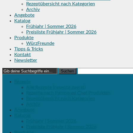
Rezeptübersicht nach Kategorien
Archiv
Angebote
Katalog
Frühjahr | Sommer 2026
Preisliste Frühjahr | Sommer 2026
Produkte
WürzFreunde
Tipps & Tricks
Kontakt
Newsletter
Search
for:
Rezepte
Alle Rezepte (neueste zuerst)
Rezepte nach Pampered Chef Produkten
Rezeptübersicht nach Kategorien
Archiv
Angebote
Katalog
Frühjahr | Sommer 2026
Preisliste Frühjahr | Sommer 2026
Produkte