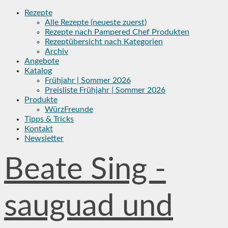
Skip
Rezepte
to
Alle Rezepte (neueste zuerst)
content
Rezepte nach Pampered Chef Produkten
Rezeptübersicht nach Kategorien
Archiv
Angebote
Katalog
Frühjahr | Sommer 2026
Preisliste Frühjahr | Sommer 2026
Produkte
WürzFreunde
Tipps & Tricks
Kontakt
Newsletter
Beate Sing -
sauguad und