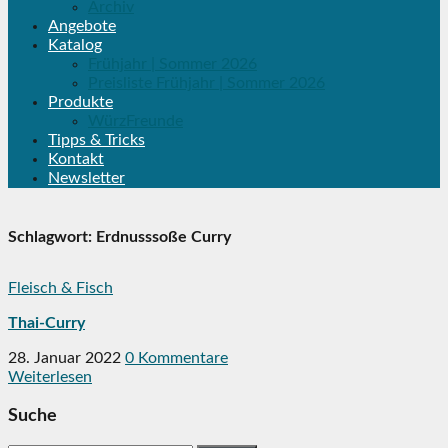
Archiv
Angebote
Katalog
Frühjahr | Sommer 2026
Preisliste Frühjahr | Sommer 2026
Produkte
WürzFreunde
Tipps & Tricks
Kontakt
Newsletter
Schlagwort:
Erdnusssoße Curry
Fleisch & Fisch
Thai-Curry
28. Januar 2022
0 Kommentare
Weiterlesen
Suche