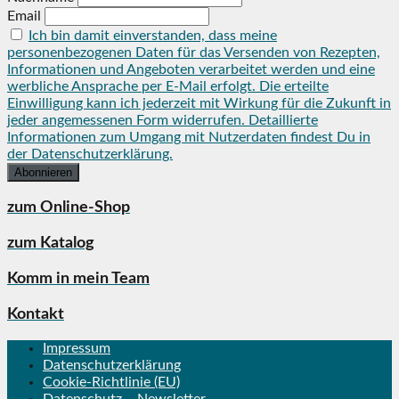
Email
Ich bin damit einverstanden, dass meine
personenbezogenen Daten für das Versenden von Rezepten,
Informationen und Angeboten verarbeitet werden und eine
werbliche Ansprache per E-Mail erfolgt. Die erteilte
Einwilligung kann ich jederzeit mit Wirkung für die Zukunft in
jeder angemessenen Form widerrufen. Detaillierte
Informationen zum Umgang mit Nutzerdaten findest Du in
der Datenschutzerklärung.
zum Online-Shop
zum Katalog
Komm in mein Team
Kontakt
Impressum
Datenschutzerklärung
Cookie-Richtlinie (EU)