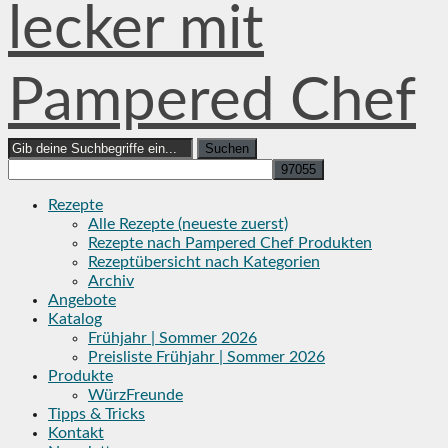
lecker mit
Pampered Chef
Search
for:
Rezepte
Alle Rezepte (neueste zuerst)
Rezepte nach Pampered Chef Produkten
Rezeptübersicht nach Kategorien
Archiv
Angebote
Katalog
Frühjahr | Sommer 2026
Preisliste Frühjahr | Sommer 2026
Produkte
WürzFreunde
Tipps & Tricks
Kontakt