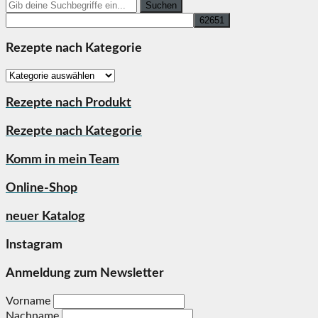
Search
for:
Rezepte nach Kategorie
Rezepte
nach
Kategorie
Rezepte nach Produkt
Rezepte nach Kategorie
Komm in mein Team
Online-Shop
neuer Katalog
Instagram
Anmeldung zum Newsletter
Vorname
Nachname